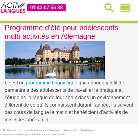
01 43 07 56 38
Programme d'été pour adolescents
multi-activités en Allemagne
Le
est un
programme linguistique
qui a pour objectif de
permettre à des adolescents de travailler la pratique et
l’étude de la langue de leur choix dans un environnement
différent de ce qu’ils connaissent durant l’année. Ils suivent
des cours de langue le matin et bénéficient d’activités de
loisirs les après-midi.
Adolescent
Cours de langues à l’étranger
Allemand
Allemagne
Programme d'été pour adolescents multi-activités