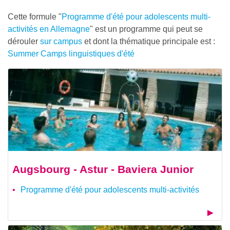
Cette formule "
Programme d'été pour adolescents multi-
activités en Allemagne
" est un programme qui peut se
dérouler
sur campus
et dont la thématique principale est :
Summer Camps linguistiques d'été
Augsbourg - Astur - Baviera Junior
Programme d'été pour adolescents multi-activités