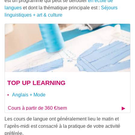
est un programme qui peut se dérouler
en école de
langues
et dont la thématique principale est :
Séjours
linguistiques + art & culture
TOP UP LEARNING
Anglais + Mode
Cours à partir de 360 €/sem
Les cours de langue ont généralement lieu le matin et
l’après-midi est consacré à la pratique de votre activité
préférée.