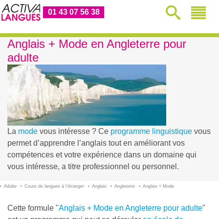
01 43 07 56 38
Anglais + Mode en Angleterre pour
adulte
La
mode
vous intéresse ? Ce
programme linguistique
vous
permet d’apprendre l’anglais tout en améliorant vos
compétences et votre expérience dans un domaine qui
vous intéresse, a titre professionnel ou personnel.
Adulte
Cours de langues à l’étranger
Anglais
Angleterre
Anglais + Mode
Cette formule "
Anglais + Mode en Angleterre pour adulte
"