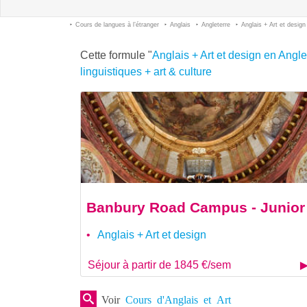
Cours de langues à l’étranger
Anglais
Angleterre
Anglais + Art et design
Cette formule "
Anglais + Art et design en Angle
linguistiques + art & culture
Banbury Road Campus - Junior
Anglais + Art et design
Séjour à partir de 1845 €/sem
Voir
Cours d'Anglais et Art