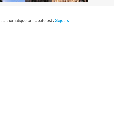
t la thématique principale est :
Séjours