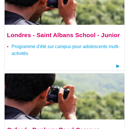
Londres - Saint Albans School - Junior
Programme d'été sur campus pour adolescents multi-
activités