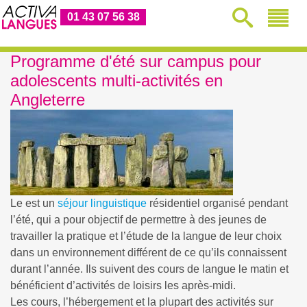
01 43 07 56 38
Programme d'été sur campus pour
adolescents multi-activités en
Angleterre
Le
est un
séjour linguistique
résidentiel organisé pendant
l’été, qui a pour objectif de permettre à des jeunes de
travailler la pratique et l’étude de la langue de leur choix
dans un environnement différent de ce qu’ils connaissent
durant l’année. Ils suivent des cours de langue le matin et
bénéficient d’activités de loisirs les après-midi.
Les cours, l’hébergement et la plupart des activités sur