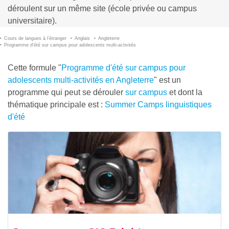
déroulent sur un même site (école privée ou campus
universitaire).
Cours de langues à l’étranger
Anglais
Angleterre
Programme d'été sur campus pour adolescents multi-activités
Cette formule "
Programme d'été sur campus pour
adolescents multi-activités en Angleterre
" est un
programme qui peut se dérouler
sur campus
et dont la
thématique principale est :
Summer Camps linguistiques
d'été