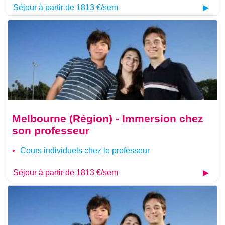
Séjour à partir de 1813 €/sem
Melbourne (Région) - Immersion chez
son professeur
Cours individuels chez le professeur
Séjour à partir de 1813 €/sem