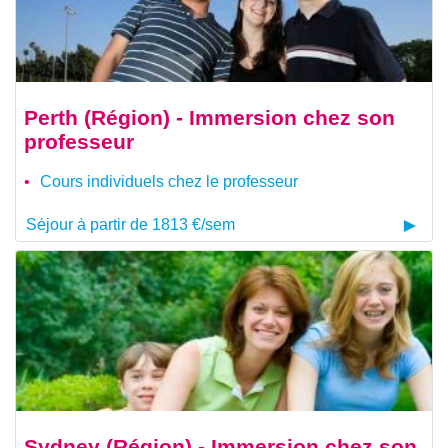
Perth (Région) - Immersion chez son
professeur
Cours individuels chez le professeur
Séjour à partir de 1813 €/sem
Sydney (Région) - Immersion chez son