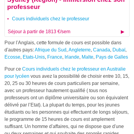
professeur
Cours individuels chez le professeur
Séjour à partir de 1813 €/sem
Pour l'Anglais, cette formule de cours est possible dans
d'autres pays:
Afrique du Sud
,
Angleterre
,
Canada
,
Dubaï
,
Ecosse
,
Etats-Unis
,
France
,
Irlande
,
Malte
,
Pays de Galles
Pour ce
Cours individuels chez le professeur en Australie
pour lycéen
vous avez la possibilité de choisir entre 10, 15,
20, 25 ou 30 heures de cours particuliers par semaine,
avec un professeur hautement qualifié ( tous nos
professeurs ont un diplôme universitaire ou son équivalent
délivré par l’Etat). La plupart du temps, pour les jeunes
étudiants ou les personnes qui effectuent de longs séjours,
le programme de 15 heures de cours est amplement
suffisant. Un homme d'affaires, qui ne dispose que d'une
ou deux semaines et qui souhaite des progrès rapides,