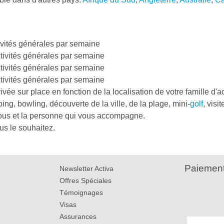
ivités générales par semaine
tivités générales par semaine
tivités générales par semaine
tivités générales par semaine
ivée sur place en fonction de la localisation de votre famille d'ac
ng, bowling, découverte de la ville, de la plage, mini-
golf
, visi
vous et la personne qui vous accompagne.
us le souhaitez.
Paiement
Newsletter Activa
Offres Spéciales
Témoignages
Visas
Assurances