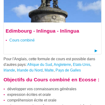
Edimbourg - Inlingua - Inlingua
Cours combiné
Pour l'Anglais, cette formule de cours est possible dans
d'autres pays:
Afrique du Sud
,
Angleterre
,
Etats-Unis
,
Irlande
,
Irlande du Nord
,
Malte
,
Pays de Galles
Objectifs du
Cours combiné en Ecosse
:
développer vos connaissances générales
expression écrites et orale
compréhension écrite et orale