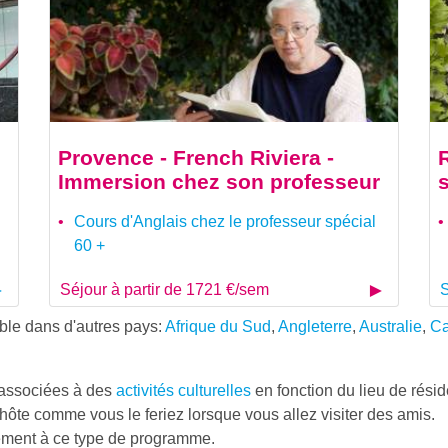
Provence - French Riviera -
Immersion chez son professeur
Cours d'Anglais chez le professeur spécial
60 +
Séjour à partir de 1721 €/sem
S
ible dans d'autres pays:
Afrique du Sud
,
Angleterre
,
Australie
,
C
 associées à des
activités culturelles
en fonction du lieu de rési
hôte comme vous le feriez lorsque vous allez visiter des amis.
ément à ce type de programme.