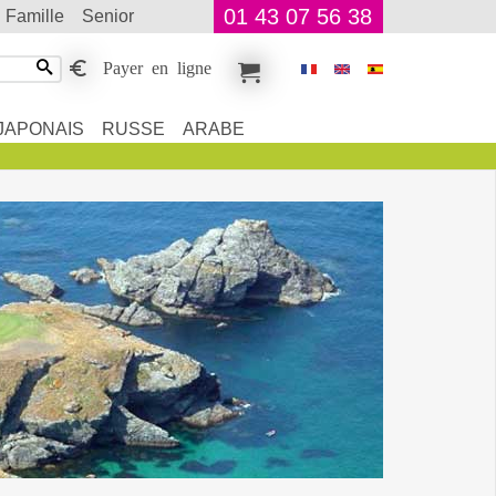
01 43 07 56 38
famille
senior
Payer en ligne
JAPONAIS
RUSSE
ARABE