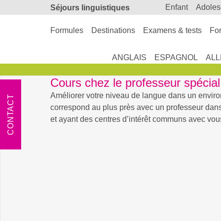
enfant
adole
Séjours linguistiques
Formules
Destinations
Examens & tests
For
ANGLAIS
ESPAGNOL
AL
Cours chez le professeur spécia
Améliorer votre niveau de langue dans un envir
CONTACT
correspond au plus près avec un professeur dans
et ayant des centres d’intérêt communs avec vou