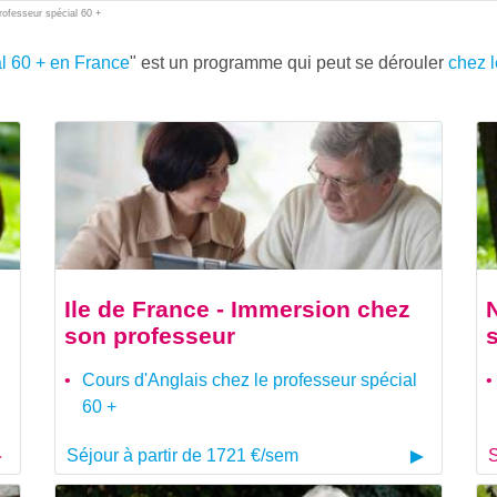
rofesseur spécial 60 +
al 60 + en France
" est un programme qui peut se dérouler
chez l
Ile de France - Immersion chez
son professeur
Cours d'Anglais chez le professeur spécial
60 +
Séjour à partir de 1721 €/sem
S