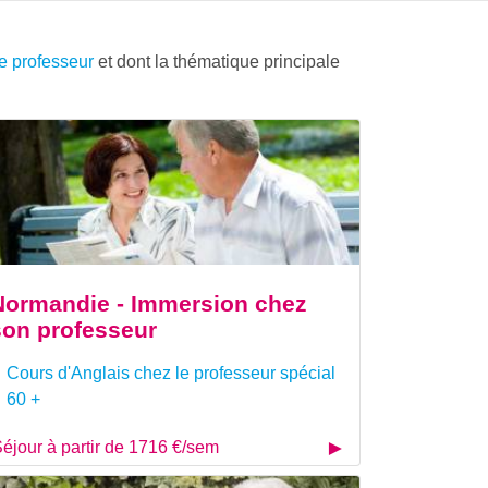
e professeur
et dont la thématique principale
Normandie - Immersion chez
son professeur
Cours d'Anglais chez le professeur spécial
60 +
éjour à partir de 1716 €/sem