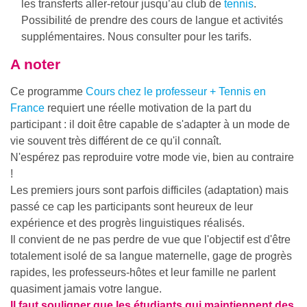
les transferts aller-retour jusqu’au club de
tennis
.
Possibilité de prendre des cours de langue et activités
supplémentaires. Nous consulter pour les tarifs.
A noter
Ce programme
Cours chez le professeur + Tennis en
France
requiert une réelle motivation de la part du
participant : il doit être capable de s'adapter à un mode de
vie souvent très différent de ce qu'il connaît.
N'espérez pas reproduire votre mode vie, bien au contraire
!
Les premiers jours sont parfois difficiles (adaptation) mais
passé ce cap les participants sont heureux de leur
expérience et des progrès linguistiques réalisés.
Il convient de ne pas perdre de vue que l'objectif est d'être
totalement isolé de sa langue maternelle, gage de progrès
rapides, les professeurs-hôtes et leur famille ne parlent
quasiment jamais votre langue.
Il faut souligner que les étudiants qui maintiennent des