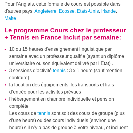
Pour l'Anglais, cette formule de cours est possible dans
d'autres pays:
Angleterre
,
Ecosse
,
Etats-Unis
,
Irlande
,
Malte
Le programme
Cours chez le professeur
+ Tennis en France
inclut par semaine:
10 ou 15 heures d'enseignement linguistique par
semaine avec un professeur qualifié (ayant un diplôme
universitaire ou son équivalent délivré par l’Etat) .
3 sessions d’activité
tennis
: 3 x 1 heure (sauf mention
contraire)
la location des équipements, les transports et frais
d’entrée pour les activités prévues
l'hébergement en chambre individuelle et pension
complète
Les cours de
tennis
sont soit des cours de groupe (plus
d’une heure) ou des cours individuels (environ une
heure) s’il n’y a pas de groupe à votre niveau, et incluent