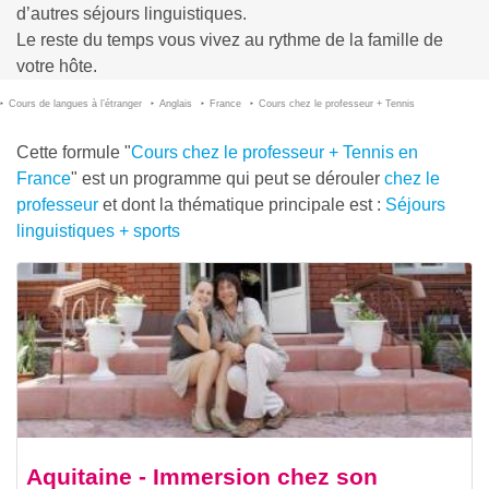
d’autres séjours linguistiques.
Le reste du temps vous vivez au rythme de la famille de
votre hôte.
Cours de langues à l’étranger
Anglais
France
Cours chez le professeur + Tennis
Cette formule "
Cours chez le professeur + Tennis en
France
" est un programme qui peut se dérouler
chez le
professeur
et dont la thématique principale est :
Séjours
linguistiques + sports
Aquitaine - Immersion chez son