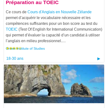
Préparation au TOEIC
Ce cours de
Cours d'Anglais en Nouvelle Zélande
permet d’acquérir le vocabulaire nécessaire et les
compétences suffisantes pour un bon score au test du
TOEIC
(Test Of English for International Communication)
qui permet d’évaluer la capacité d’un candidat à utiliser
l’anglais en milieu professionnel.…
Crown Institute of Studies
18-30 ans