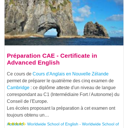
Préparation CAE - Certificate in
Advanced English
Ce cours de
Cours d'Anglais en Nouvelle Zélande
permet de préparer le quatrième des cinq examen de
Cambridge
: ce diplôme atteste d'un niveau de langue
correspondant au C1 (Intermédiaire Fort / Autonome) du
Conseil de l'Europe.
Les écoles proposant la préparation à cet examen ont
toujours obtenu un…
Auckland - Worldwide School of English - Worldwide School of