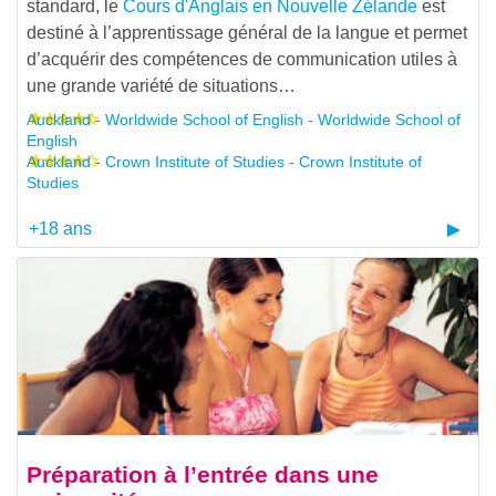
standard, le
Cours d'Anglais en Nouvelle Zélande
est
destiné à l’apprentissage général de la langue et permet
d’acquérir des compétences de communication utiles à
une grande variété de situations…
Auckland - Worldwide School of English - Worldwide School of
English
Auckland - Crown Institute of Studies - Crown Institute of
Studies
+18 ans
Préparation à l’entrée dans une