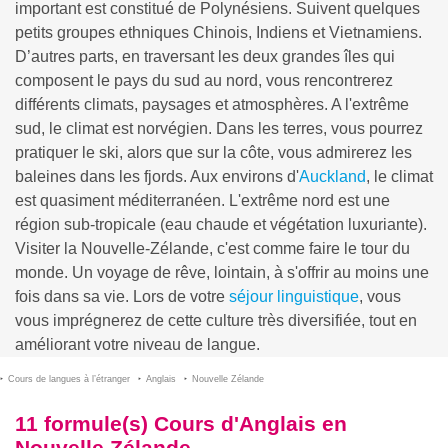
important est constitué de Polynésiens. Suivent quelques
petits groupes ethniques Chinois, Indiens et Vietnamiens.
D’autres parts, en traversant les deux grandes îles qui
composent le pays du sud au nord, vous rencontrerez
différents climats, paysages et atmosphères. A l'extrême
sud, le climat est norvégien. Dans les terres, vous pourrez
pratiquer le ski, alors que sur la côte, vous admirerez les
baleines dans les fjords. Aux environs d'
Auckland
, le climat
est quasiment méditerranéen. L'extrême nord est une
région sub-tropicale (eau chaude et végétation luxuriante).
Visiter la Nouvelle-Zélande, c'est comme faire le tour du
monde. Un voyage de rêve, lointain, à s'offrir au moins une
fois dans sa vie. Lors de votre
séjour linguistique
, vous
vous imprégnerez de cette culture très diversifiée, tout en
améliorant votre niveau de langue.
Cours de langues à l’étranger
Anglais
Nouvelle Zélande
11 formule(s) Cours d'Anglais en
Nouvelle Zélande