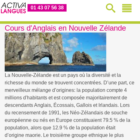
01 43 07 56 38
Cours d'Anglais en Nouvelle Zélande
La Nouvelle-Zélande est un pays où la diversité et la
richesse du monde se trouvent concentrées. D’une part, ce
merveilleux mélange d’origines: la population compte 4
millions d'habitants et est composée majoritairement de
descendants Anglais, Écossais, Gallois et Irlandais. Lors
du recensement de 1991, les Néo-Zélandais de souche
européenne ou nés en Europe constituaient 79.5 % de la
population, alors que 12.9 % de la population était
d’origine maorie. Le troisième groupe ethnique le plus