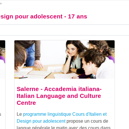
gn
Design pour adolescent - 17 ans
Salerne - Accademia italiana-
Italian Language and Culture
Centre
s
Le
programme linguistique
Cours d'Italien et
Design pour adolescent
propose un cours de
langue générale le matin avec des cours dans