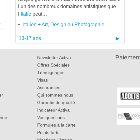
l’un des nombreux domaines artistiques que
l’
Italie
peut…
Italien + Art, Design ou Photographie
13-17 ans
Paiement
Newsletter Activa
Offres Spéciales
Témoignages
Visas
Assurances
er
Qui sommes nous
Garantie de qualité
Indicateur Activa
inue
Vos questions
Formules à la carte
Points forts