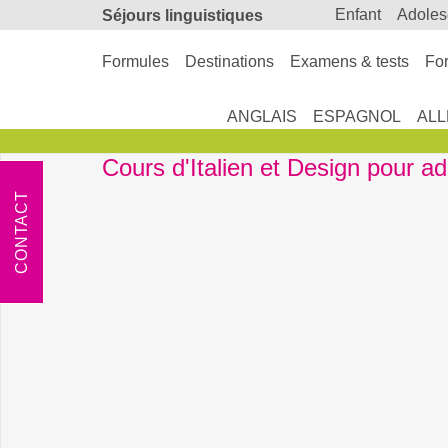
enfant
adole
Séjours linguistiques
Formules
Destinations
Examens & tests
For
ANGLAIS
ESPAGNOL
AL
Cours d'Italien et Design pour a
CONTACT