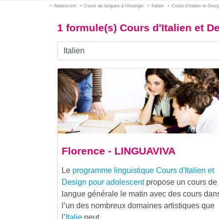
Adolescent
Cours de langues à l’étranger
Italien
Cours d'Italien et Desi
1 formule(s) Cours d'Italien et 
Florence - LINGUAVIVA
Le
programme linguistique
Cours d'Italien et
Design pour adolescent
propose un cours de
langue générale le matin avec des cours dan
l’un des nombreux domaines artistiques que
l’
Italie
peut…