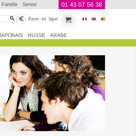
01 43 07 56 38
famille
senior
Payer en ligne
JAPONAIS
RUSSE
ARABE