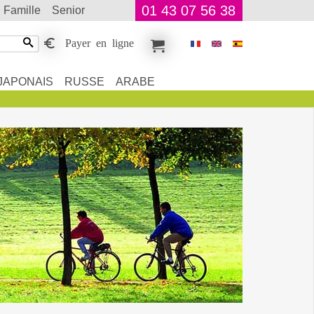
01 43 07 56 38
famille
senior
Payer en ligne
JAPONAIS
RUSSE
ARABE