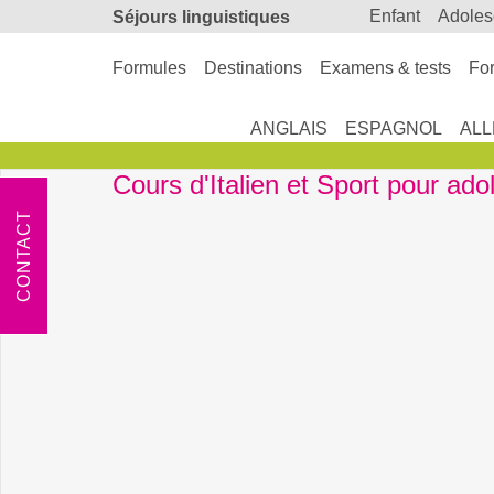
enfant
adole
Séjours linguistiques
Formules
Destinations
Examens & tests
For
ANGLAIS
ESPAGNOL
AL
Cours d'Italien et Sport pour ado
CONTACT