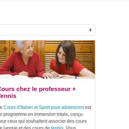
Cours chez le professeur +
Tennis
Le
Cours d'Italien et Sport pour adolescent
est
n programme en immersion totale, conçu
our ceux qui souhaitent associer des cours
e langue et des cours de
tennis
. Vous