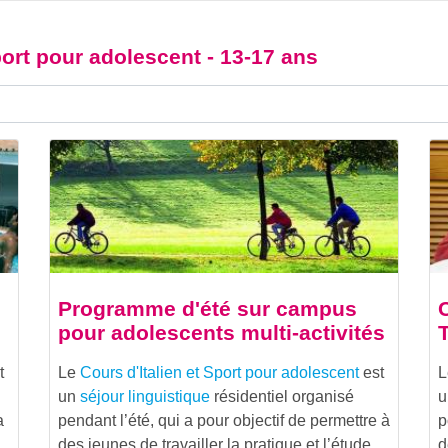
port pour adolescent - 13-17 ans
Programme d'été sur campus
pour adolescents multi-activités
t
Le
Cours d'Italien et Sport pour adolescent
est
un
séjour linguistique
résidentiel organisé
u
a
pendant l’été, qui a pour objectif de permettre à
p
des jeunes de travailler la pratique et l’étude
d