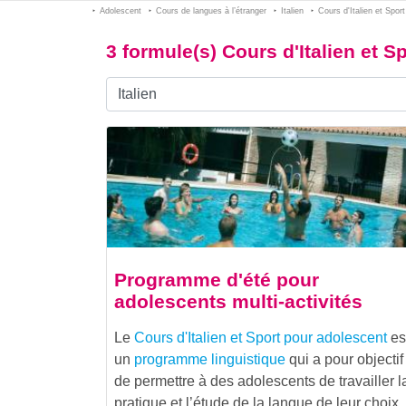
Adolescent
Cours de langues à l’étranger
Italien
Cours d'Italien et Sport
3 formule(s) Cours d'Italien et S
Programme d'été pour
adolescents multi-activités
Le
Cours d'Italien et Sport pour adolescent
es
un
programme linguistique
qui a pour objectif
de permettre à des adolescents de travailler l
pratique et l’étude de la langue de leur choix