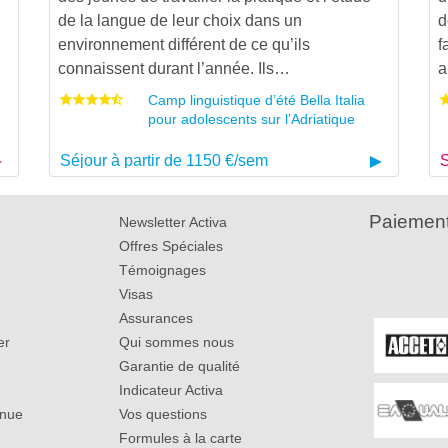
de la langue de leur choix dans un
d
environnement différent de ce qu’ils
f
connaissent durant l’année. Ils…
a
Camp linguistique d’été Bella Italia
pour adolescents sur l’Adriatique
Séjour à partir de 1150 €/sem
S
Paiement
Newsletter Activa
Offres Spéciales
Témoignages
Visas
Assurances
er
Qui sommes nous
Garantie de qualité
Indicateur Activa
inue
Vos questions
Formules à la carte