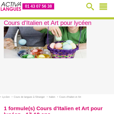
01 43 07 56 38
Cours d'Italien et Art pour lycéen
Lycéen
Cours de langues à l’étranger
Italien
Cours d'Italien et Art
1 formule(s) Cours d'Italien et Art pour