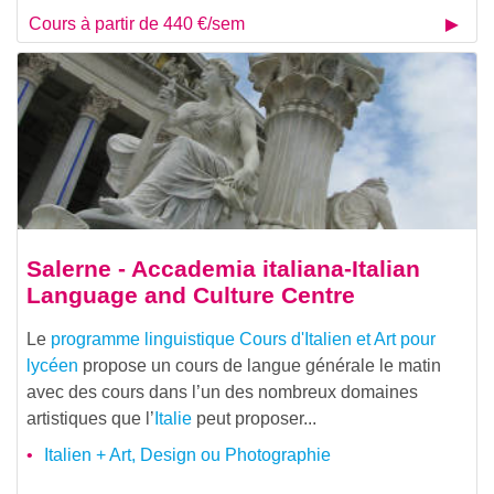
Cours à partir de 440 €/sem
Salerne - Accademia italiana-Italian
Language and Culture Centre
Le
programme linguistique
Cours d'Italien et Art pour
lycéen
propose un cours de langue générale le matin
avec des cours dans l’un des nombreux domaines
artistiques que l’
Italie
peut proposer...
Italien + Art, Design ou Photographie