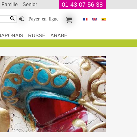
01 43 07 56 38
famille
senior
Payer en ligne
JAPONAIS
RUSSE
ARABE