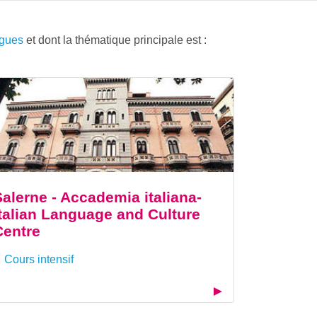
ngues
et dont la thématique principale est :
Salerne - Accademia italiana-
Italian Language and Culture
Centre
Cours intensif