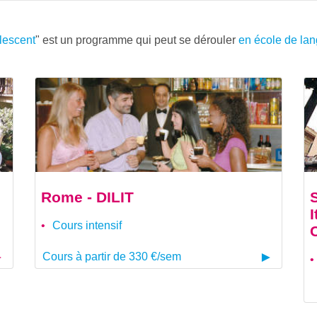
olescent
" est un programme qui peut se dérouler
en école de la
Rome - DILIT
Cours intensif
Cours à partir de 330 €/sem