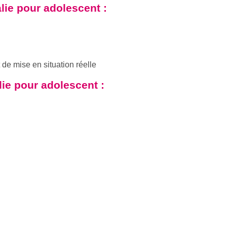
alie pour adolescent
:
e mise en situation réelle
alie pour adolescent
: