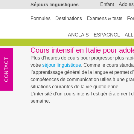
enfant
adole
Séjours linguistiques
Formules
Destinations
Examens & tests
For
ANGLAIS
ESPAGNOL
AL
Cours intensif en Italie pour ado
Plus d’heures de cours pour progresser plus ra
CONTACT
votre
séjour linguistique
. Comme le cours standa
l’apprentissage général de la langue et permet d
compétences de communication utiles à une gran
situations courantes de la vie quotidienne.
L’intensité d’un cours intensif est généralement 
semaine.