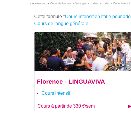
Adolescent
Cours de langues à l’étranger
Italien
Italie
Cours intensif
Cette formule "
Cours intensif en Italie pour ad
Cours de langue générale
Florence - LINGUAVIVA
Cours intensif
Cours à partir de 330 €/sem