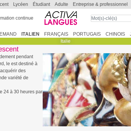
scent
lycéen
étudiant
adulte
entreprise & professionnel
mation continue
LEMAND
ITALIEN
FRANÇAIS
PORTUGAIS
CHINOIS
Italie
lescent
pidement pendant
rd, le
est destiné à
’acquérir des
de variété de
de 24 à 30 heures par