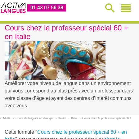
01 43 07 56 38
Cours chez le professeur spécial 60 +
en Italie
Améliorer votre niveau de langue dans un environnement
qui vous correspond au plus près avec un professeur dans
votre classe d’âge et ayant des centres d’intérêt communs
avec vous.
Adulte
Cours de langues à l’étranger
Italien
Italie
Cours chez le professeur spécial 60 +
Cette formule "
Cours chez le professeur spécial 60 + en