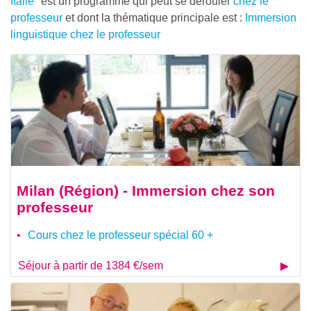
Italie
" est un programme qui peut se dérouler
chez le
professeur
et dont la thématique principale est :
Immersion
linguistique chez le professeur
Milan (Région) - Immersion chez son
professeur
Cours chez le professeur spécial 60 +
Séjour à partir de 1384 €/sem