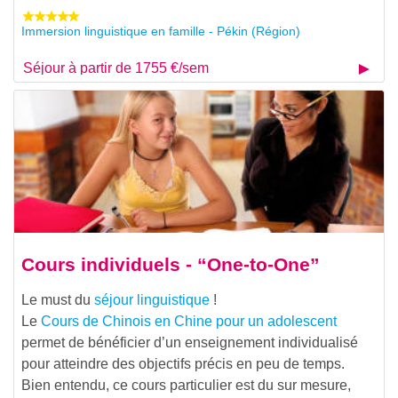
Immersion linguistique en famille - Pékin (Région)
Séjour à partir de 1755 €/sem
Cours individuels - “One-to-One”
Le must du
séjour linguistique
!
Le
Cours de Chinois en Chine pour un adolescent
permet de bénéficier d’un enseignement individualisé
pour atteindre des objectifs précis en peu de temps.
Bien entendu, ce cours particulier est du sur mesure,