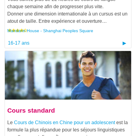
chaque semaine afin de progresser plus vite.
Donner une dimension internationale à un cursus est un
atout de taille. Entre expérience et ouverture…
Mandarin House - Shanghai Peoples Square
16-17 ans
Cours standard
Le
Cours de Chinois en Chine pour un adolescent
est la
formule la plus répandue pour les séjours linguistiques