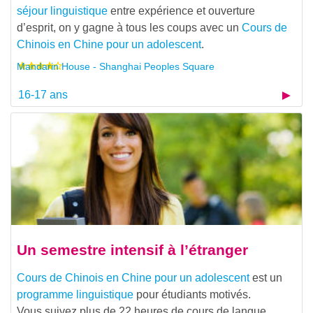
séjour linguistique
entre expérience et ouverture
d’esprit, on y gagne à tous les coups avec un
Cours de
Chinois en Chine pour un adolescent
.
Mandarin House - Shanghai Peoples Square
16-17 ans
Un semestre intensif à l’étranger
Cours de Chinois en Chine pour un adolescent
est un
programme linguistique
pour étudiants motivés.
Vous suivez plus de 22 heures de cours de langue