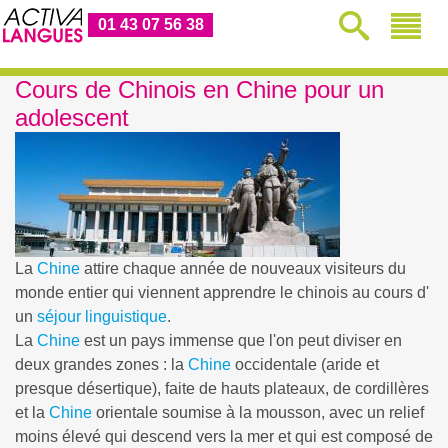
01 43 07 56 38
Cours de Chinois en Chine pour un
adolescent
La
Chine
attire chaque année de nouveaux visiteurs du
monde entier qui viennent apprendre le chinois au cours d'
un
séjour linguistique
.
La
Chine
est un pays immense que l'on peut diviser en
deux grandes zones : la
Chine
occidentale (aride et
presque désertique), faite de hauts plateaux, de cordillères
et la
Chine
orientale soumise à la mousson, avec un relief
moins élevé qui descend vers la mer et qui est composé de