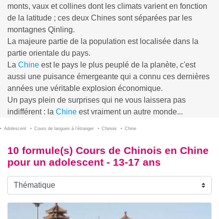
monts, vaux et collines dont les climats varient en fonction
de la latitude ; ces deux Chines sont séparées par les
montagnes Qinling.
La majeure partie de la population est localisée dans la
partie orientale du pays.
La
Chine
est le pays le plus peuplé de la planète, c'est
aussi une puisance émergeante qui a connu ces dernières
années une véritable explosion économique.
Un pays plein de surprises qui ne vous laissera pas
indifférent : la
Chine
est vraiment un autre monde...
Adolescent
Cours de langues à l’étranger
Chinois
Chine
10 formule(s) Cours de Chinois en Chine
pour un adolescent - 13-17 ans