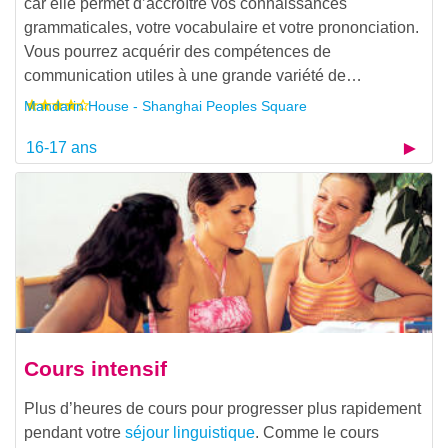
car elle permet d’accroître vos connaissances
grammaticales, votre vocabulaire et votre prononciation.
Vous pourrez acquérir des compétences de
communication utiles à une grande variété de…
Mandarin House - Shanghai Peoples Square
16-17 ans
Cours intensif
Plus d’heures de cours pour progresser plus rapidement
pendant votre
séjour linguistique
. Comme le cours