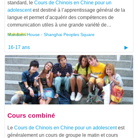
standard, le
Cours de Chinois en Chine pour un
adolescent
est destiné à l’apprentissage général de la
langue et permet d’acquérir des compétences de
communication utiles à une grande variété de…
Mandarin House - Shanghai Peoples Square
16-17 ans
Cours combiné
Le
Cours de Chinois en Chine pour un adolescent
est
généralement un cours de groupe le matin et cours