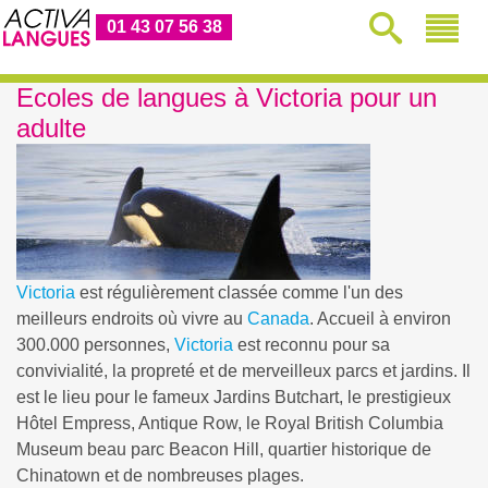
01 43 07 56 38
Ecoles de langues à Victoria pour un
adulte
Victoria
est régulièrement classée comme l'un des
meilleurs endroits où vivre au
Canada
. Accueil à environ
300.000 personnes,
Victoria
est reconnu pour sa
convivialité, la propreté et de merveilleux parcs et jardins. Il
est le lieu pour le fameux Jardins Butchart, le prestigieux
Hôtel Empress, Antique Row, le Royal British Columbia
Museum beau parc Beacon Hill, quartier historique de
Chinatown et de nombreuses plages.