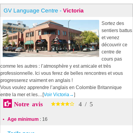
GV Language Centre -
Victoria
Sortez des
sentiers battus
et venez
découvrir ce
centre de
cours pas
comme les autres : l’atmosphère y est amicale et très
professionnelle. Ici vous ferez de belles rencontres et vous
progresserez vraiment en anglais !
Vous voulez apprendre l’anglais en Colombie Britannique
entre la mer et les…[
Voir Victoria
→
]
Notre avis
4
/
5
Age minimum
: 16