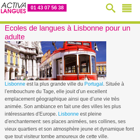
01 43 07 56 38
Ecoles de langues à Lisbonne pour un
adulte
Lisbonne
est la plus grande ville du
Portugal
. Située à
l'embouchure du Tage, elle jouit d'un excellent
emplacement géographique ainsi que d’une vie très
animée. Son ambiance en fait une des villes les plus
intéressantes d'Europe.
Lisbonne
est pleine
d'enchantement: ses places animées, ses collines, ses
vieux quartiers et son atmosphère jeune et dynamique font
que tout visiteur tombe amoureux de cette ville.