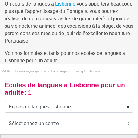
Un cours de langues à
Lisbonne
vous apportera beaucoup
plus que l’apprentissage du Portugais. vous pourrez
réaliser de nombreuses visites de grand intérêt et jouir de
sa vie nocturne animée, des excursions à la plage, de vous
perdre dans ses rues ou de jouir de l’excellente nourriture
Portugaise.
Voir nos formules et tarifs pour nos ecoles de langues à
Lisbonne pour un adulte
Adulte
Séjours linguistiques en écoles de langues
Portugal
Lisbonne
Ecoles de langues à Lisbonne pour un
adulte
: 1