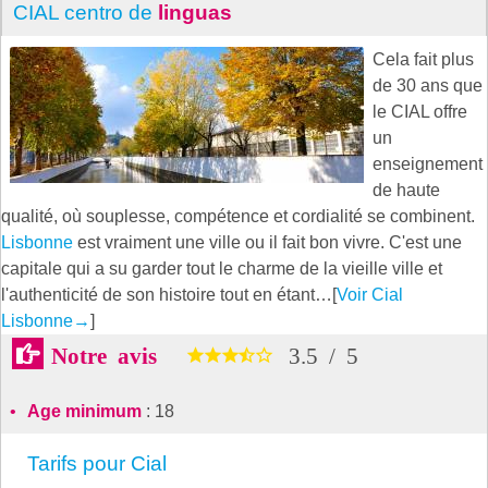
CIAL centro de
linguas
Cela fait plus
de 30 ans que
le CIAL offre
un
enseignement
de haute
qualité, où souplesse, compétence et cordialité se combinent.
Lisbonne
est vraiment une ville ou il fait bon vivre. C'est une
capitale qui a su garder tout le charme de la vieille ville et
l'authenticité de son histoire tout en étant…[
Voir Cial
Lisbonne
→
]
Notre avis
3.5
/
5
Age minimum
: 18
Tarifs pour Cial