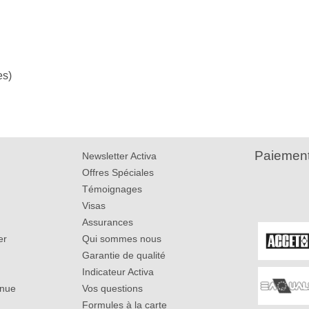
es)
Paiement
Newsletter Activa
Offres Spéciales
Témoignages
Visas
Assurances
er
Qui sommes nous
Garantie de qualité
Indicateur Activa
inue
Vos questions
Formules à la carte