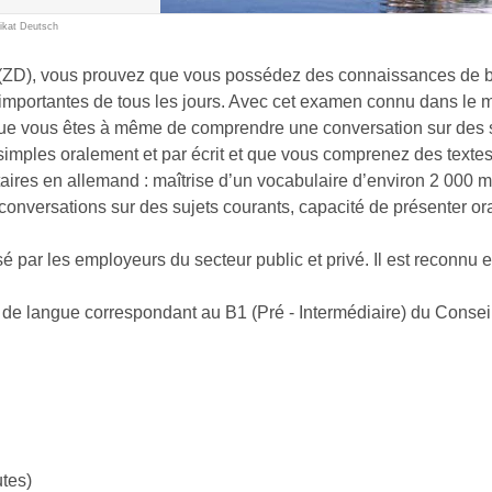
fikat Deutsch
h (ZD), vous prouvez que vous possédez des connaissances de b
s importantes de tous les jours. Avec cet examen connu dans le 
ue vous êtes à même de comprendre une conversation sur des sit
simples oralement et par écrit et que vous comprenez des textes
res en allemand : maîtrise d’un vocabulaire d’environ 2 000 m
onversations sur des sujets courants, capacité de présenter ora
é par les employeurs du secteur public et privé. Il est reconnu 
u de langue correspondant au B1 (Pré - Intermédiaire) du Consei
utes)