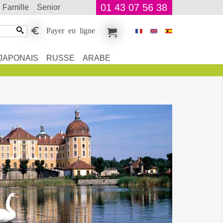
01 43 07 56 38
famille
senior
Payer en ligne
JAPONAIS
RUSSE
ARABE