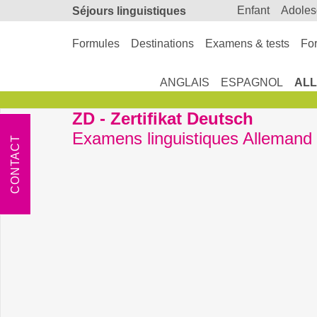
enfant
adole
Séjours linguistiques
Formules
Destinations
Examens & tests
For
ANGLAIS
ESPAGNOL
AL
ZD - Zertifikat Deutsch
Examens linguistiques Allemand
CONTACT