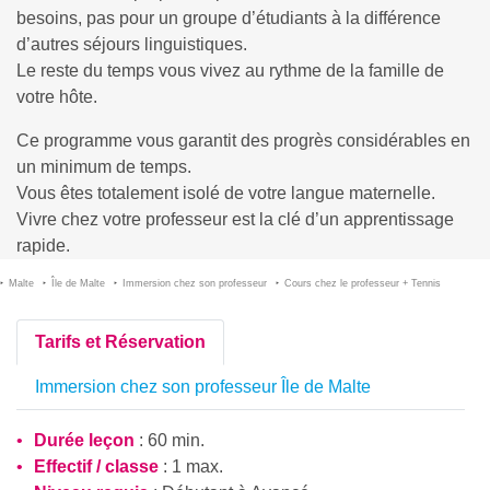
besoins, pas pour un groupe d’étudiants à la différence
d’autres séjours linguistiques.
Le reste du temps vous vivez au rythme de la famille de
votre hôte.
Ce programme vous garantit des progrès considérables en
un minimum de temps.
Vous êtes totalement isolé de votre langue maternelle.
Vivre chez votre professeur est la clé d’un apprentissage
rapide.
Malte
Île de Malte
Immersion chez son professeur
Cours chez le professeur + Tennis
Tarifs et Réservation
Immersion chez son professeur Île de Malte
Durée leçon
: 60 min.
Effectif / classe
: 1 max.