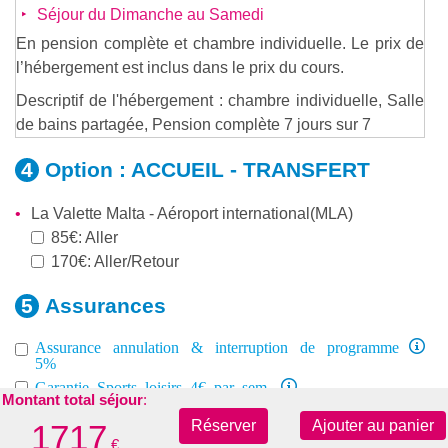
Séjour du Dimanche au Samedi
En pension complète et chambre individuelle. Le prix de
l’hébergement est inclus dans le prix du cours.
Descriptif de l'hébergement : chambre individuelle, Salle
de bains partagée, Pension complète 7 jours sur 7
Option :
ACCUEIL - TRANSFERT
La Valette Malta - Aéroport international(MLA)
85€: Aller
170€: Aller/Retour
Assurances
Assurance annulation & interruption de programme
5%
Garantie Sports loisirs 4€ par sem.
Montant total séjour
:
Assistance Médicale UE 8-60 ans 10€ par sem.
Réserver
Ajouter au panier
1717
€