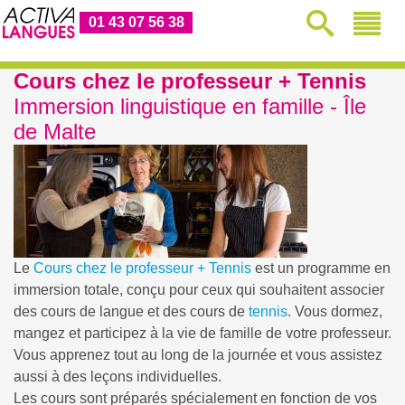
01 43 07 56 38
Cours chez le professeur + Tennis
Immersion linguistique en famille - Île
de Malte
Le
Cours chez le professeur + Tennis
est un programme en
immersion totale, conçu pour ceux qui souhaitent associer
des cours de langue et des cours de
tennis
. Vous dormez,
mangez et participez à la vie de famille de votre professeur.
Vous apprenez tout au long de la journée et vous assistez
aussi à des leçons individuelles.
Les cours sont préparés spécialement en fonction de vos