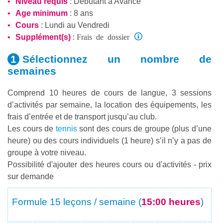
Niveau requis
:
Débutant
à
Avancé
Age minimum
: 8 ans
Cours
: Lundi au Vendredi
Frais de dossier
Supplément(s)
:
Sélectionnez un nombre
de
semaines
Comprend 10 heures de cours de langue, 3 sessions
d’activités par semaine, la location des équipements, les
frais d’entrée et de transport jusqu’au club.
Les cours de
tennis
sont des cours de groupe (plus d’une
heure) ou des cours individuels (1 heure) s’il n’y a pas de
groupe à votre niveau.
Possibilité d'ajouter des heures cours ou d'activités - prix
sur demande
Formule
15 leçons / semaine (
15:00 heures
)