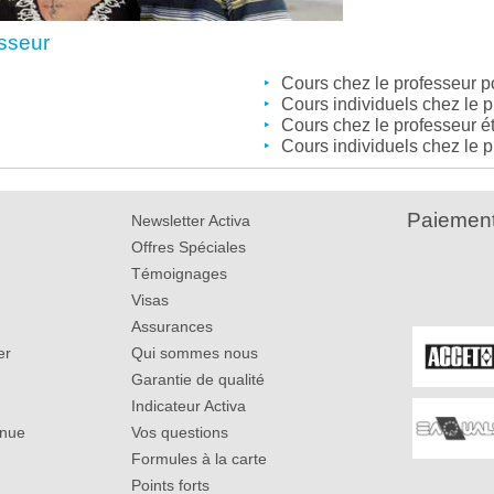
esseur
Cours chez le professeur 
Cours individuels chez le 
Cours chez le professeur é
Cours individuels chez le p
Paiement
Newsletter Activa
Offres Spéciales
Témoignages
Visas
Assurances
er
Qui sommes nous
Garantie de qualité
Indicateur Activa
inue
Vos questions
Formules à la carte
Points forts