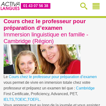
01 43 07 56 38
Cours chez le professeur pour
préparation d’examen
Immersion linguistique en famille -
Cambridge (Région)
Le
Cours chez le professeur pour préparation d’examen
vous permet de vivre en immersion totale chez votre
professeur et préparez un examen tel que :
Cambridge
First Certificate, Proficiency, Advanced, PET,
IELTS
,
TOEIC
,
TOEFL
.
Vous apprenez tout au long de la journée et vous assistez