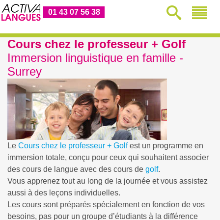
01 43 07 56 38
Cours chez le professeur + Golf
Immersion linguistique en famille -
Surrey
Le
Cours chez le professeur + Golf
est un programme en
immersion totale, conçu pour ceux qui souhaitent associer
des cours de langue avec des cours de
golf
.
Vous apprenez tout au long de la journée et vous assistez
aussi à des leçons individuelles.
Les cours sont préparés spécialement en fonction de vos
besoins, pas pour un groupe d’étudiants à la différence