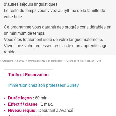
d’autres séjours linguistiques.
Le reste du temps vous vivez au rythme de la famille de
votre hôte.
Ce programme vous garantit des progrès considérables en
un minimum de temps.
Vous êtes totalement isolé de votre langue maternelle.
Vivre chez votre professeur est la clé d’un apprentissage
rapide.
Angleterre
Surrey
Immersion chez son professeur
Cours chez le professeur + Golf
Tarifs et Réservation
Immersion chez son professeur Surrey
Durée leçon
: 60 min.
Effectif / classe
: 1 max.
Niveau requis
:
Débutant
à
Avancé