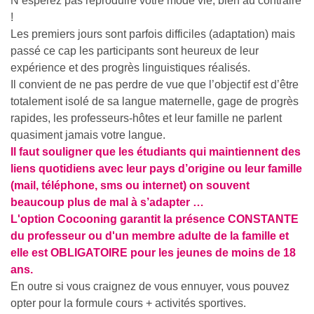
N’espérez pas reproduire votre mode vie, bien au contraire
!
Les premiers jours sont parfois difficiles (adaptation) mais
passé ce cap les participants sont heureux de leur
expérience et des progrès linguistiques réalisés.
Il convient de ne pas perdre de vue que l’objectif est d’être
totalement isolé de sa langue maternelle, gage de progrès
rapides, les professeurs-hôtes et leur famille ne parlent
quasiment jamais votre langue.
Il faut souligner que les étudiants qui maintiennent des
liens quotidiens avec leur pays d’origine ou leur famille
(mail, téléphone, sms ou internet) on souvent
beaucoup plus de mal à s’adapter …
L'option Cocooning garantit la présence CONSTANTE
du professeur ou d'un membre adulte de la famille et
elle est OBLIGATOIRE pour les jeunes de moins de 18
ans.
En outre si vous craignez de vous ennuyer, vous pouvez
opter pour la formule cours + activités sportives.