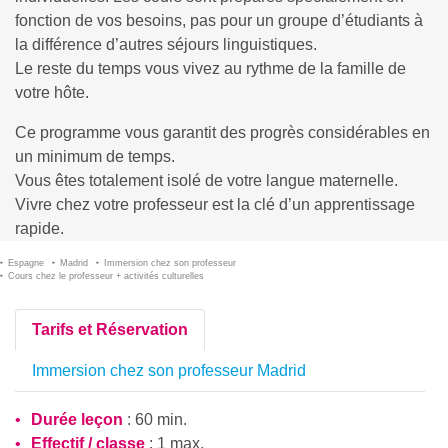
fonction de vos besoins, pas pour un groupe d’étudiants à
la différence d’autres séjours linguistiques.
Le reste du temps vous vivez au rythme de la famille de
votre hôte.
Ce programme vous garantit des progrès considérables en
un minimum de temps.
Vous êtes totalement isolé de votre langue maternelle.
Vivre chez votre professeur est la clé d’un apprentissage
rapide.
Espagne
Madrid
Immersion chez son professeur
Cours chez le professeur + activités culturelles
Tarifs et Réservation
Immersion chez son professeur Madrid
Durée leçon
: 60 min.
Effectif / classe
: 1 max.