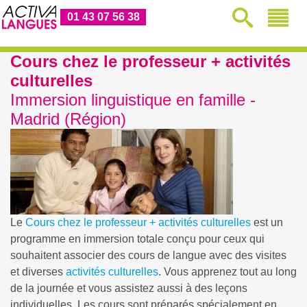
01 43 07 56 38
Cours chez le professeur + activités
culturelles
Immersion linguistique en famille -
Madrid (Région)
Le
Cours chez le professeur + activités culturelles
est un
programme en immersion totale conçu pour ceux qui
souhaitent associer des cours de langue avec des visites
et diverses
activités culturelles
. Vous apprenez tout au long
de la journée et vous assistez aussi à des leçons
individuelles. Les cours sont préparés spécialement en