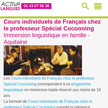
01 43 07 56 38
Cours individuels de Français chez
le professeur Spécial Cocooning
Immersion linguistique en famille -
Aquitaine
Les
Cours individuels de Français chez le professeur
Spécial Cocooning
correspondent à un
programme
linguistique
en immersion totale réservé aux moins de 18
ans.
La formule de
Cours individuels de Français chez le
professeur Spécial Cocooning
garantit la présence