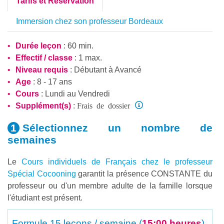
Tarifs et Réservation
Immersion chez son professeur Bordeaux
Durée leçon
: 60 min.
Effectif / classe
: 1 max.
Niveau requis
:
Débutant
à
Avancé
Age
: 8 - 17 ans
Cours
: Lundi au Vendredi
Frais de dossier
Supplément(s)
:
Sélectionnez un nombre
de
semaines
Le
Cours individuels de Français chez le professeur
Spécial Cocooning
garantit la présence CONSTANTE du
professeur ou d'un membre adulte de la famille lorsque
l'étudiant est présent.
Formule
15 leçons / semaine (
15:00 heures
)