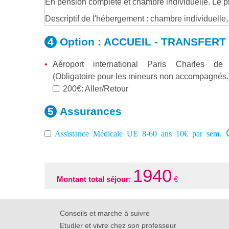
En pension complète et chambre individuelle. Le pr
Descriptif de l'hébergement : chambre individuelle
Option :
ACCUEIL - TRANSFERT
Aéroport international Paris Charles de
(Obligatoire pour les mineurs non accompagnés.
200€: Aller/Retour
Assurances
Assistance Médicale UE 8-60 ans 10€ par sem.
1940
Montant total séjour
:
€
Conseils et marche à suivre
Etudier et vivre chez son professeur