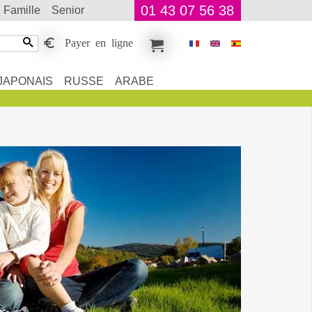
01 43 07 56 38
famille
senior
Payer en ligne
JAPONAIS
RUSSE
ARABE