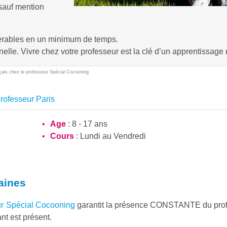
 sauf mention
érables en un minimum de temps.
elle. Vivre chez votre professeur est la clé d’un apprentissage 
çais chez le professeur Spécial Cocooning
rofesseur Paris
Age
: 8 - 17 ans
Cours
: Lundi au Vendredi
aines
eur Spécial Cocooning
garantit la présence CONSTANTE du pro
nt est présent.