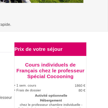
rapide.
Prix de votre
séjour
Cours individuels de
Français chez le professeur
Spécial Cocooning
1
sem. cours
1860
€
Frais de dossier
80 €
Activité optionnelle
fesseur
Hébergement
chez le professeur
chambre individuelle -