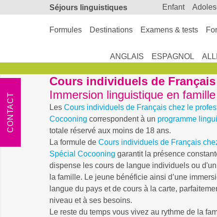
enfant
adole
Séjours linguistiques
Formules
Destinations
Examens & tests
For
ANGLAIS
ESPAGNOL
AL
Cours individuels de Français
Immersion linguistique en famille
CONTACT
Les
Cours individuels de Français chez le profe
Cocooning
correspondent à un
programme lingui
totale réservé aux moins de 18 ans.
La formule de
Cours individuels de Français che
Spécial Cocooning
garantit la présence constant
dispense les cours de langue individuels ou d'u
la famille. Le jeune bénéficie ainsi d’une immersi
langue du pays et de cours à la carte, parfaitem
niveau et à ses besoins.
Le reste du temps vous vivez au rythme de la fami