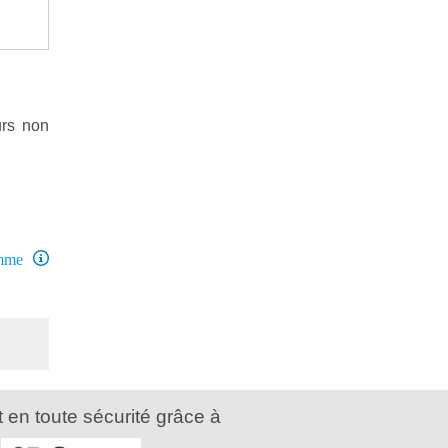
urs non
amme
 en toute sécurité grâce à