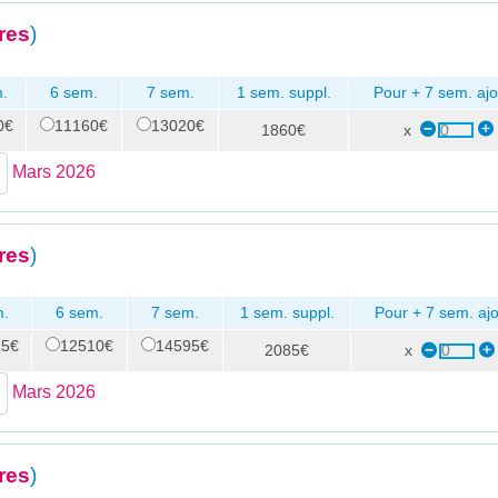
res
)
.
6 sem.
7 sem.
1 sem. suppl.
Pour + 7 sem. ajo
0€
11160€
13020€
1860€
x
Mars 2026
res
)
m.
6 sem.
7 sem.
1 sem. suppl.
Pour + 7 sem. ajo
25€
12510€
14595€
2085€
x
Mars 2026
res
)