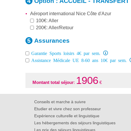
Option :
ACCUEIL - TRANSFERT
Aéroport international Nice Côte d'Azur
100€: Aller
200€: Aller/Retour
Assurances
Garantie Sports loisirs 4€ par sem.
Assistance Médicale UE 8-60 ans 10€ par sem.
1906
Montant total séjour
:
€
Conseils et marche à suivre
Etudier et vivre chez son professeur
Expérience culturelle et linguistique
Les hébergements des séjours linguistiques
Les prix des séjours linguistiques