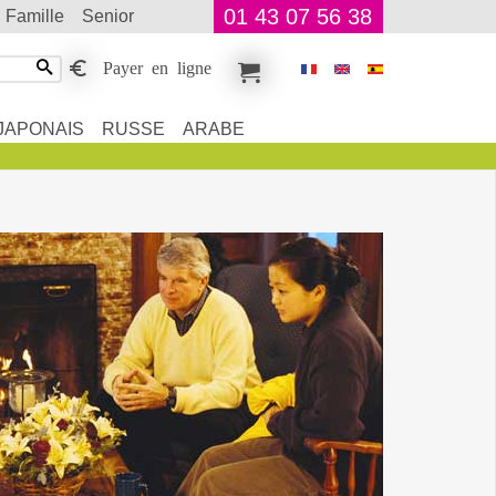
01 43 07 56 38
famille
senior
Payer en ligne
JAPONAIS
RUSSE
ARABE