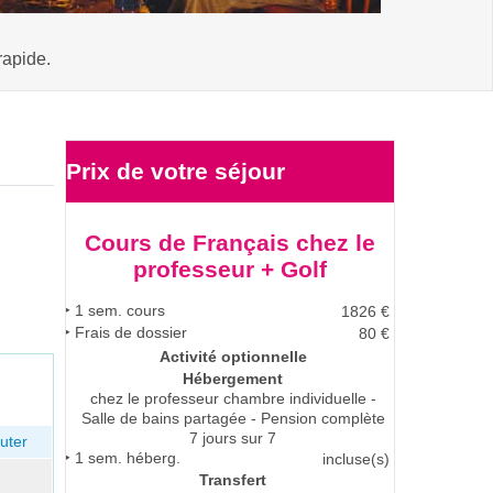
rapide.
Prix de votre
séjour
Cours de Français chez le
professeur + Golf
1
sem. cours
1826
€
Frais de dossier
80 €
Activité optionnelle
Hébergement
chez le professeur
chambre individuelle -
Salle de bains partagée - Pension complète
7 jours sur 7
uter
1
sem. héberg.
incluse(s)
Transfert