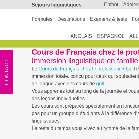
enfant
adole
Séjours linguistiques
Formules
Destinations
Examens & tests
For
ANGLAIS
ESPAGNOL
AL
Cours de Français chez le pro
Immersion linguistique en famill
CONTACT
Le
Cours de Français chez le professeur + Golf
e
immersion totale, conçu pour ceux qui souhaiten
de langue avec des cours de
golf
.
Vous apprenez tout au long de la journée et vous
des leçons individuelles.
Les cours sont préparés spécialement en fonctio
pas pour un groupe d’étudiants à la différence d’
linguistiques.
Le reste du temps vous vivez au rythme de la fami