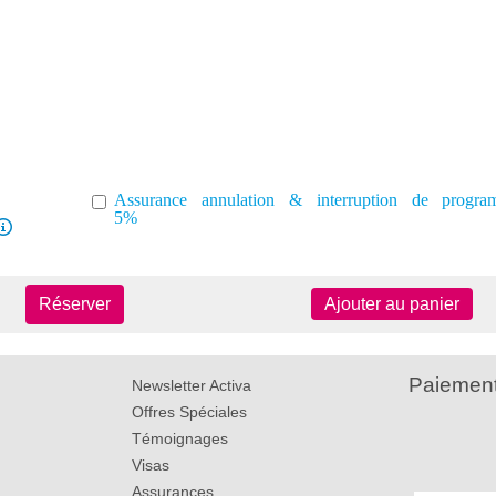
Assurance annulation & interruption de progr
5%
Réserver
Ajouter au panier
Paiement
Newsletter Activa
Offres Spéciales
Témoignages
Visas
Assurances