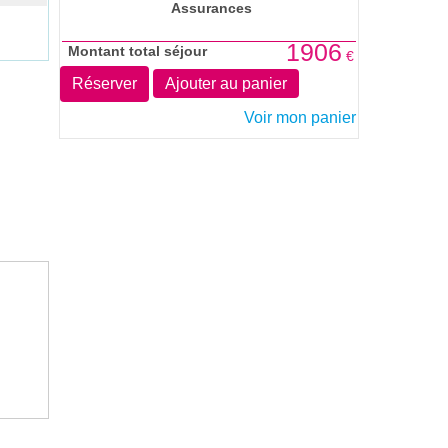
Assurances
1906
Montant total séjour
€
Réserver
Ajouter au panier
Voir mon panier