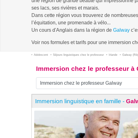
une région de grande beauté qui impressionne p
ses lacs, ses rivières et marais.
Dans cette région vous trouverez de nombreuses o
l’équitation, une promenade à vélo...
Un cours d'Anglais dans la région de
Galway
c’es
Voir nos formules et tarifs pour une immersion c
Adolescent
Séjours linguistiques chez le professeur
Irlande
Galway (Rég
Immersion chez le professeur à
Immersion linguistique en famille -
Gal