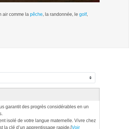
in air comme la
pêche
, la randonnée, le
golf
,
 garantit des progrès considérables en un
s.
nt isolé de votre langue maternelle. Vivre chez
st la clé d’un apprentissage rapide.[
Voir