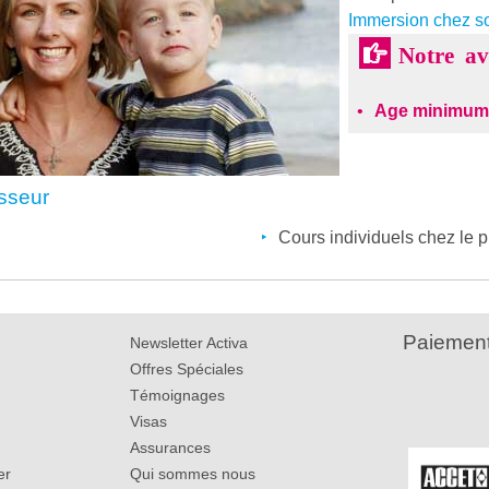
Immersion chez s
Notre a
Age minimum
esseur
Cours individuels chez le 
Paiement
Newsletter Activa
Offres Spéciales
Témoignages
Visas
Assurances
er
Qui sommes nous