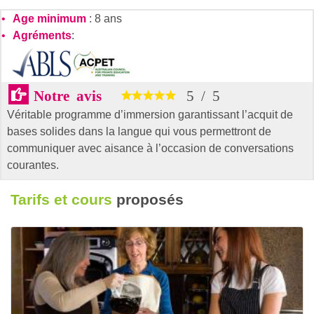
Age minimum
: 8 ans
Agréments
:
Notre avis
5
/
5
Véritable programme d’immersion garantissant l’acquit de
bases solides dans la langue qui vous permettront de
communiquer avec aisance à l’occasion de conversations
courantes.
Tarifs et cours
proposés