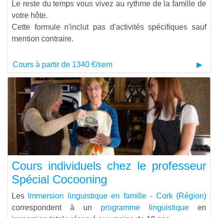
Le reste du temps vous vivez au rythme de la famille de
votre hôte.
Cette formule n'inclut pas d'activités spécifiques sauf
mention contraire.
Cours à partir de 1340 €/sem
Cours individuels chez le professeur
Spécial Cocooning
Les
Immersion linguistique en famille - Cork (Région)
correspondent à un
programme linguistique
en