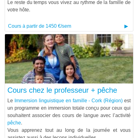
Le reste du temps vous vivez au rythme de la famille de
votre hôte.
Cours à partir de 1450 €/sem
Cours chez le professeur + pêche
Le
Immersion linguistique en famille - Cork (Région)
est
un programme en immersion totale conçu pour ceux qui
souhaitent associer des cours de langue avec l’activité
pêche
.
Vous apprenez tout au long de la journée et vous
assistez aussi à des leçons individuelles.