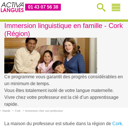
01 43 07 56 38
Immersion linguistique en famille - Cork
(Région)
Ce programme vous garantit des progrès considérables en
un minimum de temps.
Vous êtes totalement isolé de votre langue maternelle.
Vivre chez votre professeur est la clé d’un apprentissage
rapide.
Irlande
Cork
Immersion chez son professeur
La maison du professeur est située dans la région de
Cork
.