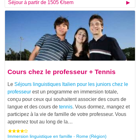
Séjour à partir de 1505 €/sem
Cours chez le professeur + Tennis
Le
Séjours linguistiques Italien pour les juniors chez le
professeur
est un programme en immersion totale,
conçu pour ceux qui souhaitent associer des cours de
langue et des cours de
tennis
. Vous dormez, mangez et
participez à la vie de famille de votre professeur. Vous
apprenez tout au long de la…
Immersion linguistique en famille - Rome (Région)