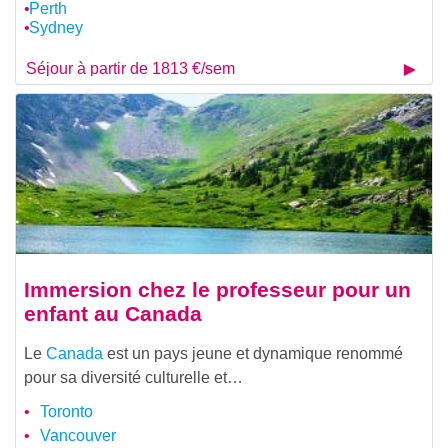
Perth
Sydney
Séjour à partir de 1813 €/sem
Immersion chez le professeur pour un
enfant au Canada
Le
Canada
est un pays jeune et dynamique renommé
pour sa diversité culturelle et…
Toronto
Vancouver