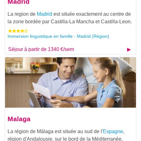
Madrid
La region de
Madrid
est située exactement au centre de
la zone bordée par Castilla-La Mancha et Castilla-Leon.
Immersion linguistique en famille - Madrid (Région)
Séjour à partir de 1340 €/sem
Malaga
La région de Málaga est située au sud de l'
Espagne
,
région d'Andalousie, sur le bord de la Méditerranée,