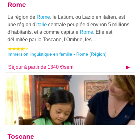
Rome
La région de
Rome
, le Latium, ou Lazio en italien, est
une région d'
Italie
centrale peuplée d'environ 5 millions
d'habitants, et a comme capitale
Rome
. Elle est
délimitée par la Toscane, l'Ombrie, les…
Immersion linguistique en famille - Rome (Région)
Séjour à partir de 1340 €/sem
Toscane