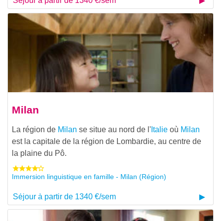
Séjour à partir de 1340 €/sem
Milan
La région de
Milan
se situe au nord de l'
Italie
où
Milan
est la capitale de la région de Lombardie, au centre de
la plaine du Pô.
Immersion linguistique en famille - Milan (Région)
Séjour à partir de 1340 €/sem