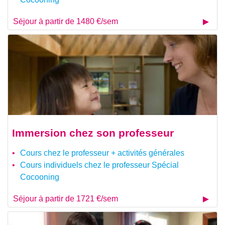
Séjour à partir de 1480 €/sem
Immersion chez son professeur
Cours chez le professeur + activités générales
Cours individuels chez le professeur Spécial
Cocooning
Séjour à partir de 1721 €/sem