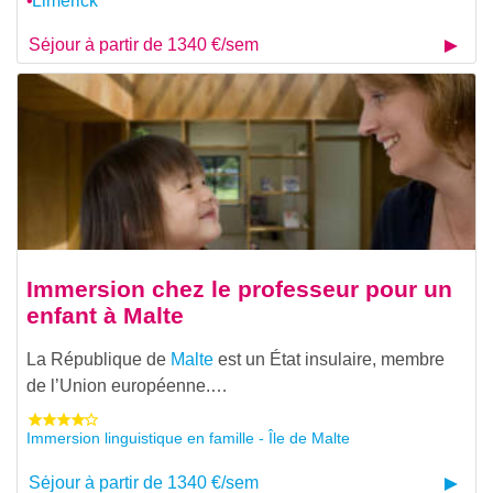
Limerick
Séjour à partir de 1340 €/sem
Immersion chez le professeur pour un
enfant à Malte
La République de
Malte
est un État insulaire, membre
de l’Union européenne.…
Immersion linguistique en famille - Île de Malte
Séjour à partir de 1340 €/sem