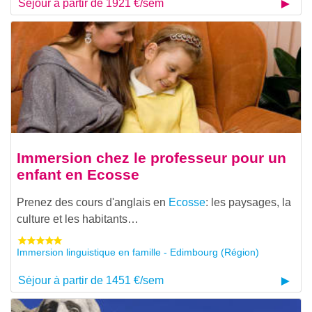
Séjour à partir de 1921 €/sem
Immersion chez le professeur pour un
enfant en Ecosse
Prenez des cours d'anglais en
Ecosse
: les paysages, la
culture et les habitants…
Immersion linguistique en famille - Edimbourg (Région)
Séjour à partir de 1451 €/sem