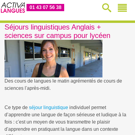
01 43 07 56 38
Séjours linguistiques Anglais +
sciences sur campus pour lycéen
Des cours de langues le matin agrémentés de cours de
sciences l'après-midi.
Ce type de
séjour linguistique
individuel permet
d’apprendre une langue de façon sérieuse et ludique à la
fois : c'est un moyen de vous transmettre le plaisir
d'apprendre en pratiquant la langue dans un contexte