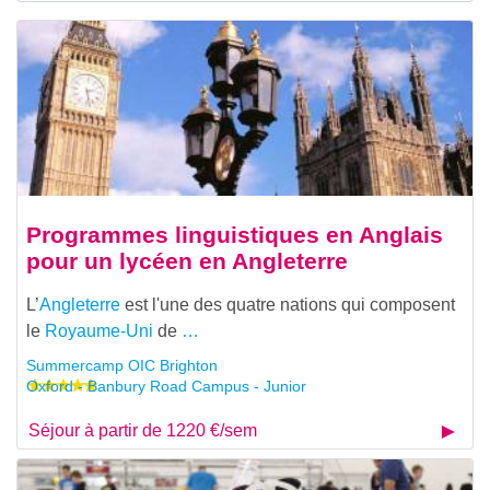
Programmes linguistiques en Anglais
pour un lycéen en Angleterre
L’
Angleterre
est l'une des quatre nations qui composent
le
Royaume-Uni
de
…
Summercamp OIC Brighton
Oxford - Banbury Road Campus - Junior
Séjour à partir de 1220 €/sem