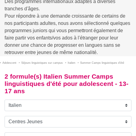
Des programmes internationaux adaptés à diverses
tranches d'âges.
Pour répondre à une demande croissante de certains de
nos participants adultes, nous avons sélectionné quelques
programmes juniors qui vous permettront également de
faire partir vos enfants/vos ados à l'étranger pour leur
donner une chance de progresser en langues sans se
retrouver entre jeunes de même nationalité.
Adolescent
Séjours linguistiques sur campus
Italien
Summer Camps linguistiques d'été
2 formule(s) Italien Summer Camps
linguistiques d'été pour adolescent - 13-
17 ans