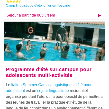
Camp linguistique d’été junior en Toscane
Séjour à partir de 885 €/sem
Programme d'été sur campus pour
adolescents multi-activités
Le
Italien Summer Camps linguistiques d'été pour
adolescent
est un
séjour linguistique
résidentiel
organisé pendant l’été, qui a pour objectif de permettre à
des jeunes de travailler la pratique et l’étude de la
langue de leur choix dans un environnement différent de