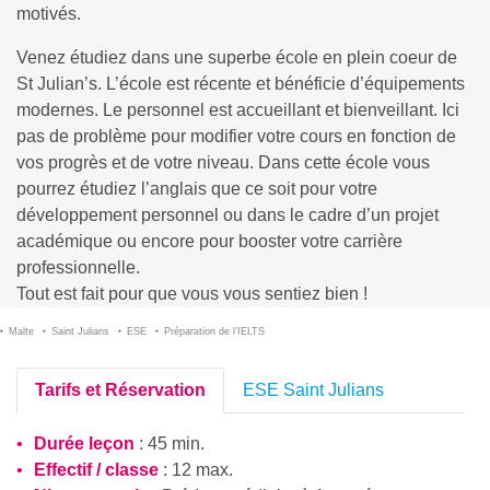
motivés.
Venez étudiez dans une superbe école en plein coeur de
St Julian’s. L’école est récente et bénéficie d’équipements
modernes. Le personnel est accueillant et bienveillant. Ici
pas de problème pour modifier votre cours en fonction de
vos progrès et de votre niveau. Dans cette école vous
pourrez étudiez l’anglais que ce soit pour votre
développement personnel ou dans le cadre d’un projet
académique ou encore pour booster votre carrière
professionnelle.
Tout est fait pour que vous vous sentiez bien !
Malte
Saint Julians
ESE
Préparation de l’IELTS
Tarifs et Réservation
ESE Saint Julians
Durée leçon
: 45 min.
Effectif / classe
: 12 max.