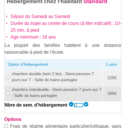
Hébergement chez l'habitant
Standard
Séjour du Samedi au Samedi
Durée du trajet au centre de cours (à titre indicatif) : 10-
25 min. à pied
Age minimum : 18 ans
La plupart des familles habitent à une distance
raisonnable à pied de l’école.
Option d'hébergement
1 sem.
chambre double (twin 2 lits) - Demi-pension 7
225€
jours sur 7 - Salle de bains partagée
chambre individuelle - Demi-pension 7 jours sur 7
395€
- Salle de bains partagée
Nbre de sem. d'hébergement
Options
Frais de régime alimentaire particulier(céliaque, sans