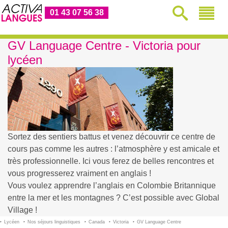
01 43 07 56 38
GV Language Centre - Victoria pour
lycéen
Sortez des sentiers battus et venez découvrir ce centre de
cours pas comme les autres : l’atmosphère y est amicale et
très professionnelle. Ici vous ferez de belles rencontres et
vous progresserez vraiment en anglais !
Vous voulez apprendre l’anglais en Colombie Britannique
entre la mer et les montagnes ? C’est possible avec Global
Village !
Lycéen
Nos séjours linguistiques
Canada
Victoria
GV Language Centre