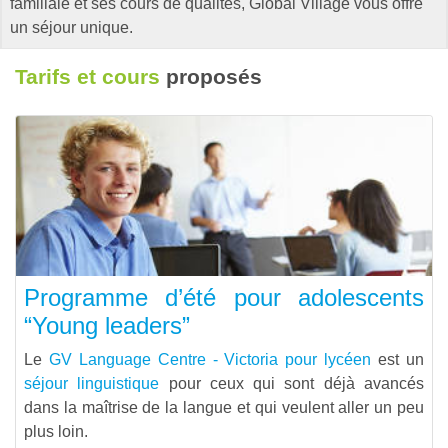
familiale et ses cours de qualités, Global Village vous offre
un séjour unique.
Tarifs et cours
proposés
Programme d’été pour adolescents
“Young leaders”
Le
GV Language Centre - Victoria pour lycéen
est un
séjour linguistique
pour ceux qui sont déjà avancés
dans la maîtrise de la langue et qui veulent aller un peu
plus loin.