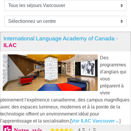
International Language Academy of Canada -
ILAC
Des
programmes
d'anglais qui
vous
préparent à
vivre
pleinement l'expérience canadienne, des campus magnifiques
avec des espaces lumineux, modernes et à la pointe de la
technologie offrent un environnement idéal pour
l'apprentissage et la socialisation.[
Voir ILAC Vancouver
→
]
Notre avis
4.5
/
5