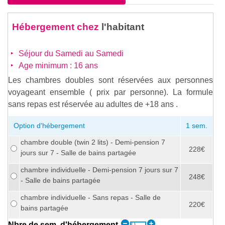
Hébergement chez
l'habitant
Séjour du Samedi au Samedi
Age minimum : 16 ans
Les chambres doubles sont réservées aux personnes
voyageant ensemble ( prix par personne). La formule
sans repas est réservée au adultes de +18 ans .
Option d'hébergement
1 sem.
chambre double (twin 2 lits) - Demi-pension 7
228€
jours sur 7 - Salle de bains partagée
chambre individuelle - Demi-pension 7 jours sur 7
248€
- Salle de bains partagée
chambre individuelle - Sans repas - Salle de
220€
bains partagée
Nbre de sem. d'hébergement