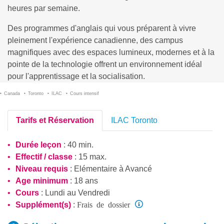
heures par semaine.
Des programmes d'anglais qui vous préparent à vivre
pleinement l'expérience canadienne, des campus
magnifiques avec des espaces lumineux, modernes et à la
pointe de la technologie offrent un environnement idéal
pour l'apprentissage et la socialisation.
Canada
Toronto
ILAC
Cours intensif
Tarifs et Réservation
ILAC Toronto
Durée leçon
: 40 min.
Effectif / classe
: 15 max.
Niveau requis
:
Elémentaire
à
Avancé
Age minimum
: 18 ans
Cours
: Lundi au Vendredi
Frais de dossier
Supplément(s)
: