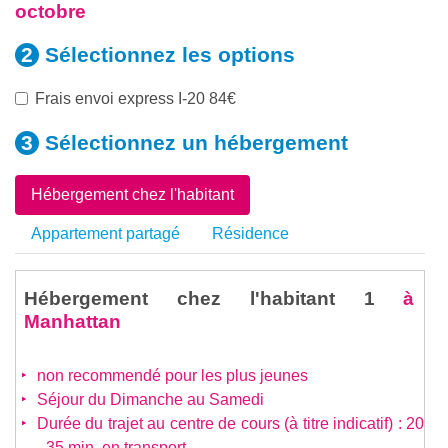
octobre
Sélectionnez les
options
Frais envoi express I-20 84€
Sélectionnez un
hébergement
Hébergement chez l'habitant
Appartement partagé
Résidence
Hébergement chez l'habitant 1
à
Manhattan
non recommendé pour les plus jeunes
Séjour du Dimanche au Samedi
Durée du trajet au centre de cours (à titre indicatif) : 20
- 35 min. en transport