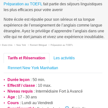
Préparation au TOEFL
fait partie des séjours linguistiques
les plus efficaces pour votre avenir
Notre école est réputée pour son sérieux et sa longue
expérience de l’enseignement de l’anglais comme langue
étrangère. Ayez le privilège d’apprendre l’anglais dans une
ville qui ne dort jamais et vivez une expérience inoubliable.
Etats-Unis
New York
Rennert Bilingual
Préparation au TOEFL
Tarifs et Réservation
Les activités
Rennert New York Manhattan
Durée leçon
: 50 min.
Effectif / classe
: 10 max.
Niveau requis
:
Intermédiaire Fort
à
Avancé
Age
: 17 - 30 ans
Cours
: Lundi au Vendredi