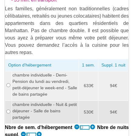
Les familles, généralement non traditionnelles (cadres
célibataires, retraités ou jeunes colocataires) habitent des
appartements dans des quartiers résidentiels de
Manhattan. Pas de chambre double. Il est possible que
vous ayez à préparer vous même votre petit déjeuner.
Vous pouvez demandez l’accès à la cuisine pour les
autres repas.
Option d'hébergement
1 sem.
Suppl. 1 nuit
chambre individuelle - Demi-
Pension du lundi au vendredi,
633€
94€
petit-déjeuner le week-end - Salle
de bains partagée
chambre individuelle - Nuit & petit
déjeuner - Salle de bains
530€
94€
partagée
Nbre de sem. d'hébergement
Nbre de nuits
suppl.