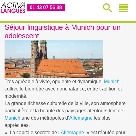
01 43 07 56 38
Séjour linguistique à Munich pour un
adolescent
Très agréable à vivre, opulente et dynamique,
Munich
cultive le bien-être avec nonchalance, entre tradition et
modernité.
La grande richesse culturelle de la ville, son atmosphère
particulière et la beauté des paysages alentours font de
Munich
une des métropoles d’
Allemagne
les plus
appréciées.
« La capitale secrète de l’
Allemagne
» est réputée pour