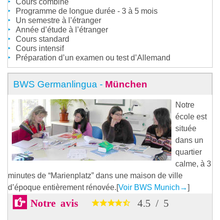
Cours combiné
Programme de longue durée - 3 à 5 mois
Un semestre à l’étranger
Année d’étude à l’étranger
Cours standard
Cours intensif
Préparation d’un examen ou test d’Allemand
BWS Germanlingua -
München
Notre
école est
située
dans un
quartier
calme, à 3
minutes de “Marienplatz” dans une maison de ville
d’époque entièrement rénovée.[
Voir BWS Munich
→
]
Notre avis
4.5
/
5