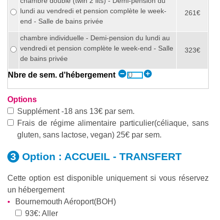
chambre double (twin 2 lits) - Demi-pension du
lundi au vendredi et pension complète le week-
261€
end - Salle de bains privée
chambre individuelle - Demi-pension du lundi au
vendredi et pension complète le week-end - Salle
323€
de bains privée
Nbre de sem. d'hébergement
Options
Supplément -18 ans 13€ par sem.
Frais de régime alimentaire particulier(céliaque, sans
gluten, sans lactose, vegan) 25€ par sem.
Option :
ACCUEIL - TRANSFERT
Cette option est disponible uniquement si vous réservez
un hébergement
Bournemouth Aéroport(BOH)
93€: Aller