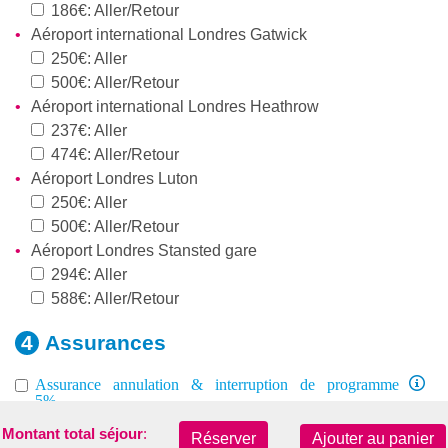
186€: Aller/Retour
Aéroport international Londres Gatwick
250€: Aller
500€: Aller/Retour
Aéroport international Londres Heathrow
237€: Aller
474€: Aller/Retour
Aéroport Londres Luton
250€: Aller
500€: Aller/Retour
Aéroport Londres Stansted gare
294€: Aller
588€: Aller/Retour
Assurances
Assurance annulation & interruption de programme
5%
Assistance Médicale hors UE 8-60 ans 14€ par sem.
Montant total séjour
:
Réserver
Ajouter au panier