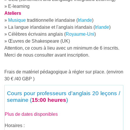
» E-learning
Ateliers
»
Musique
traditionnelle irlandaise (
Irlande
)
» La langue irlandaise et l'anglais irlandais (
Irlande
)
» Célèbres écrivains anglais (
Royaume-Uni
)
» Œuvres de Shakespeare (UK)
Attention, ce cours à lieu avec un minimum de 6 inscrits.
Merci de nous consulter avant inscription.
Frais de matériel pédagogique à régler sur place. (environ
30 € /40 GBP )
Cours pour professeurs d'anglais
20 leçons /
semaine (
15:00 heures
)
Plus de dates disponibles
Horaires :