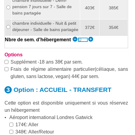
chambre individuelle - Demi-
pension 7 jours sur 7 - Salle de
403€
385€
bains partagée
chambre individuelle - Nuit & petit
372€
354€
déjeuner - Salle de bains partagée
Nbre de sem. d'hébergement
Options
Supplément -18 ans 38€ par sem.
Frais de régime alimentaire particulier(céliaque, sans
gluten, sans lactose, vegan) 44€ par sem.
Option :
ACCUEIL - TRANSFERT
Cette option est disponible uniquement si vous réservez
un hébergement
Aéroport international Londres Gatwick
174€: Aller
348€: Aller/Retour