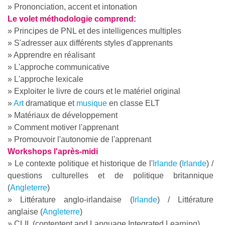
» Prononciation, accent et intonation
Le volet méthodologie comprend:
» Principes de PNL et des intelligences multiples
» S'adresser aux différents styles d'apprenants
» Apprendre en réalisant
» L'approche communicative
» L'approche lexicale
» Exploiter le livre de cours et le matériel original
»
Art
dramatique et
musique
en classe ELT
» Matériaux de développement
» Comment motiver l'apprenant
» Promouvoir l'autonomie de l'apprenant
Workshops l'après-midi
» Le contexte politique et historique de l'
Irlande
(
Irlande
) /
questions culturelles et de politique britannique
(
Angleterre
)
» Littérature anglo-irlandaise (
Irlande
) / Littérature
anglaise (
Angleterre
)
» CLIL (contentent and Language Integrated Learning)