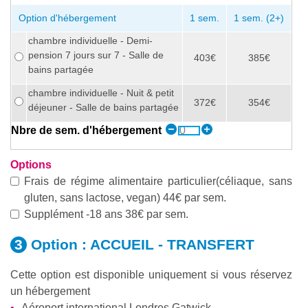
Option d'hébergement
1 sem.
1 sem. (2+)
chambre individuelle - Demi-
pension 7 jours sur 7 - Salle de
403€
385€
bains partagée
chambre individuelle - Nuit & petit
372€
354€
déjeuner - Salle de bains partagée
Nbre de sem. d'hébergement
Options
Frais de régime alimentaire particulier(céliaque, sans
gluten, sans lactose, vegan) 44€ par sem.
Supplément -18 ans 38€ par sem.
Option :
ACCUEIL - TRANSFERT
Cette option est disponible uniquement si vous réservez
un hébergement
Aéroport international Londres Gatwick