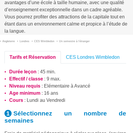
avantages d’une école à taille humaine, avec une qualité
d’enseignement exceptionnelle dans un cadre agréable.
Vous pourrez profiter des attractions de la capitale tout en
étant dans un environnement calme et propice à l’étude de
la langue.
Angleterre
Londres
CES Wimbledon
Un semestre à l’étranger
Tarifs et Réservation
CES Londres Wimbledon
Durée leçon
: 45 min.
Effectif / classe
: 9 max.
Niveau requis
:
Elémentaire
à
Avancé
Age minimum
: 16 ans
Cours
: Lundi au Vendredi
Sélectionnez un nombre
de
semaines