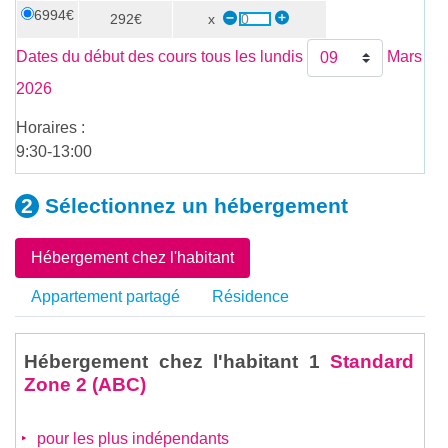
6994€
292€
x
Dates du début des cours tous les lundis
Mars
2026
Horaires :
9:30-13:00
Sélectionnez un
hébergement
Hébergement chez l'habitant
Appartement partagé
Résidence
Hébergement chez l'habitant 1
Standard
Zone 2 (ABC)
pour les plus indépendants