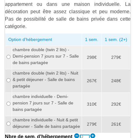
appartement ou dans une maison individuelle. La
décoration peut être assez classique et peu moderne.
Pas de possibilité de salle de bains privée dans cette
catégorie.
Option d'hébergement
1 sem.
1 sem. (2+)
chambre double (twin 2 lits) -
Demi-pension 7 jours sur 7 - Salle
298€
279€
de bains partagée
chambre double (twin 2 lits) - Nuit
& petit déjeuner - Salle de bains
267€
248€
partagée
chambre individuelle - Demi-
pension 7 jours sur 7 - Salle de
310€
292€
bains partagée
chambre individuelle - Nuit & petit
279€
261€
déjeuner - Salle de bains partagée
Nbre de sem. d'hébergement