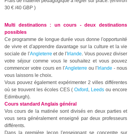
Frais de matériel pédagogique à régler sur place. (environ
30 € /40 GBP )
Multi destinations : un cours - deux destinations
possibles
Ce programme de longue durée vous donne l'opportunité
de vivre et d'apprendre davantage sur la culture et la vie
sociale de l'
Angleterre
et de l'
Irlande
. Vous pouvez diviser
votre séjour comme vous le souhaitez et vous pouvez
commencer votre cours en l'
Angleterre
ou l'
Irlande
- nous
vous laissons le choix.
Vous pouvez également expérimenter 2 villes différentes
où se trouvent les écoles CES (
Oxford
,
Leeds
ou encore
Edimburgh).
Cours standard Anglais général
Vos cours de la matinée sont divisés en deux parties et
vous sera généralement enseigné par deux professeurs
différents.
Dans la première leçon l'enseignant se concentre sur