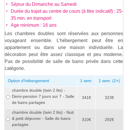
Séjour du Dimanche au Samedi
Durée du trajet au centre de cours (à titre indicatif) : 25-
35 min. en transport
Age minimum : 16 ans
Les chambres doubles sont réservées aux personnes
voyageant ensemble. L’hébergement peut être en
appartement ou dans une maison individuelle. La
décoration peut être assez classique et peu moderne.
Pas de possibilité de salle de bains privée dans cette
catégorie.
Option d'hébergement
1 sem.
1 sem. (2+)
chambre double (twin 2 lits) -
Demi-pension 7 jours sur 7 - Salle
341€
323€
de bains partagée
chambre double (twin 2 lits) - Nuit
& petit déjeuner - Salle de bains
310€
292€
partagée