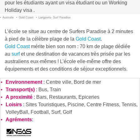
pour les étudiants ayant un visa étudiant ou un Working
Holiday visa .
Australie
Gold Coast
Langports- Surf Paradise
L’école se situe au centre de Surfers Paradise à 2 minutes
à pied de la célèbre plage de la
Gold Coast
.
Gold Coast
mérite bien son nom : 70 km de plage dédiée
au
surf
et une destination de vacances très prisée par les
australiens eux-mêmes ! L’école elle-même offre des
équipements et des conditions de séjour exceptionnels.
Environnement
: Centre ville, Bord de mer
Transport(s)
: Bus, Train
A proximité
: Bars, Restaurants, Epiceries
Loisirs
: Sites Touristiques, Piscine, Centre Fitness, Tennis,
VolleyBall, Football, Surf, Golf
Agréments
: