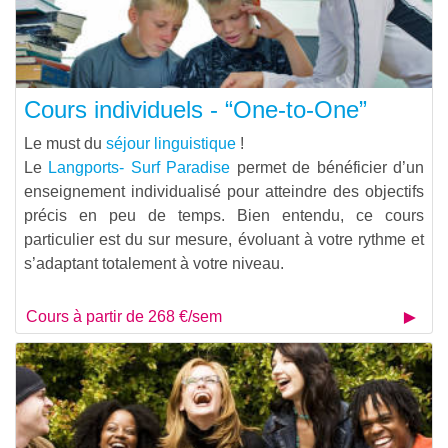
Cours individuels - “One-to-One”
Le must du
séjour linguistique
!
Le
Langports- Surf Paradise
permet de bénéficier d’un
enseignement individualisé pour atteindre des objectifs
précis en peu de temps. Bien entendu, ce cours
particulier est du sur mesure, évoluant à votre rythme et
s’adaptant totalement à votre niveau.
Cours à partir de 268 €/sem