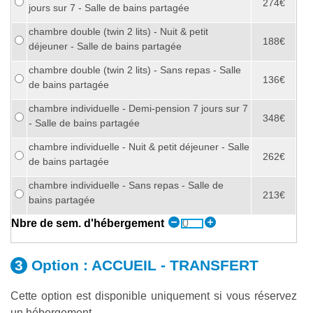
274€
jours sur 7 - Salle de bains partagée
chambre double (twin 2 lits) - Nuit & petit
188€
déjeuner - Salle de bains partagée
chambre double (twin 2 lits) - Sans repas - Salle
136€
de bains partagée
chambre individuelle - Demi-pension 7 jours sur 7
348€
- Salle de bains partagée
chambre individuelle - Nuit & petit déjeuner - Salle
262€
de bains partagée
chambre individuelle - Sans repas - Salle de
213€
bains partagée
Nbre de sem. d'hébergement
Option :
ACCUEIL - TRANSFERT
Cette option est disponible uniquement si vous réservez
un hébergement