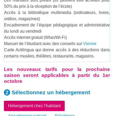
Les manuels sont prêtés (ils peuvent être achetés pour
50% du prix à la réception de l’école)
Accès à la bibliotèque multimedia (ordinateurs, livres,
vidéos, magazines)
Encadrement de l’équipe pédagogique et administrative
du lundi au vendredi
Accès internet gratuit (Wlan/Wi-Fi)
Manuel de l’étudiant avec des conseils sur
Vienne
Carte Actilingua qui donne accès à des réductions dans
certains musées, théâtres, restaurants, magasins.
Les nouveaux tarifs pour la prochaine
saison seront applicables à partir du 1er
octobre
Sélectionnez un
hébergement
Hébergement chez l'habitant
Appartement partagé
Résidence