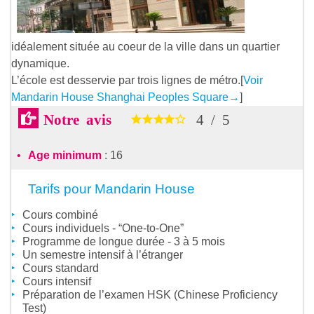
idéalement située au coeur de la ville dans un quartier
dynamique.
L’école est desservie par trois lignes de métro.[
Voir
Mandarin House Shanghai Peoples Square
→
]
Notre avis
4
/
5
Age minimum
: 16
Tarifs pour Mandarin House
Cours combiné
Cours individuels - “One-to-One”
Programme de longue durée - 3 à 5 mois
Un semestre intensif à l’étranger
Cours standard
Cours intensif
Préparation de l’examen HSK (Chinese Proficiency
Test)