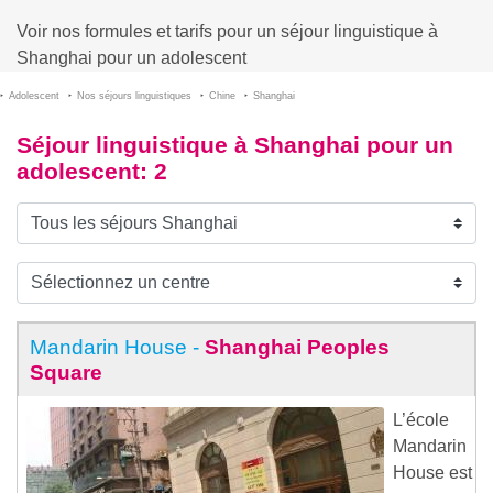
Voir nos formules et tarifs pour un séjour linguistique à
Shanghai pour un adolescent
Adolescent
Nos séjours linguistiques
Chine
Shanghai
Séjour linguistique à Shanghai pour un
adolescent
: 2
Mandarin House -
Shanghai Peoples
Square
L’école
Mandarin
House est