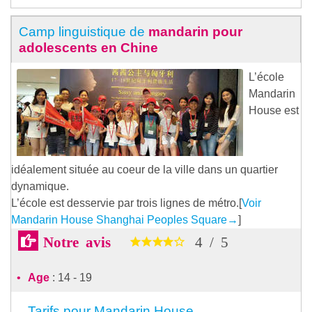
Camp linguistique de
mandarin pour
adolescents en Chine
L’école
Mandarin
House est
idéalement située au coeur de la ville dans un quartier
dynamique.
L’école est desservie par trois lignes de métro.[
Voir
Mandarin House Shanghai Peoples Square
→
]
Notre avis
4
/
5
Age
: 14 - 19
Tarifs pour Mandarin House