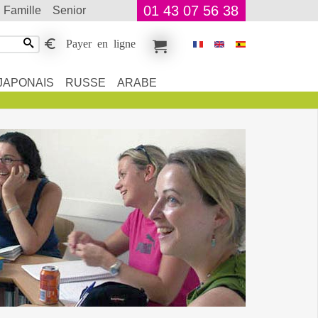
01 43 07 56 38
famille
senior
Payer en ligne
JAPONAIS
RUSSE
ARABE