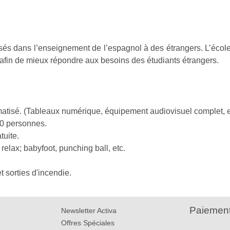
isés dans l’enseignement de l’espagnol à des étrangers. L’écol
afin de mieux répondre aux besoins des étudiants étrangers.
imatisé. (Tableaux numérique, équipement audiovisuel complet, e
60 personnes.
tuite.
 relax; babyfoot, punching ball, etc.
 sorties d'incendie.
Paiement
Newsletter Activa
Offres Spéciales