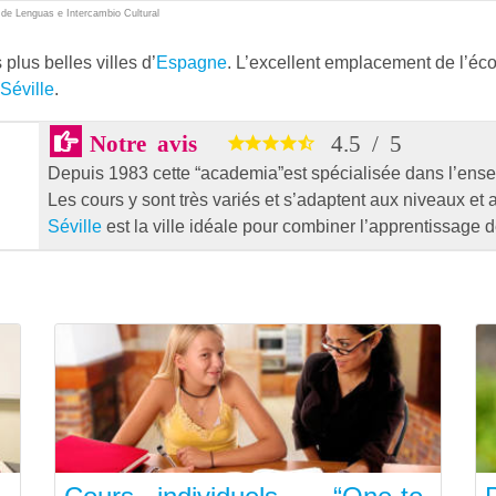
 de Lenguas e Intercambio Cultural
 plus belles villes d’
Espagne
. L’excellent emplacement de l’éco
Séville
.
Notre avis
4.5
/
5
Depuis 1983 cette “academia”est spécialisée dans l’ense
Les cours y sont très variés et s’adaptent aux niveaux et
Séville
est la ville idéale pour combiner l’apprentissage d