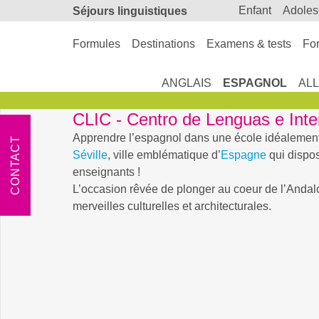
enfant
adole
Séjours linguistiques
Formules
Destinations
Examens & tests
For
ANGLAIS
ESPAGNOL
AL
CLIC - Centro de Lenguas e Inte
Apprendre l’espagnol dans une école idéalement
CONTACT
Séville
, ville emblématique d’
Espagne
qui dispos
enseignants !
L’occasion rêvée de plonger au coeur de l’Andal
merveilles culturelles et architecturales.