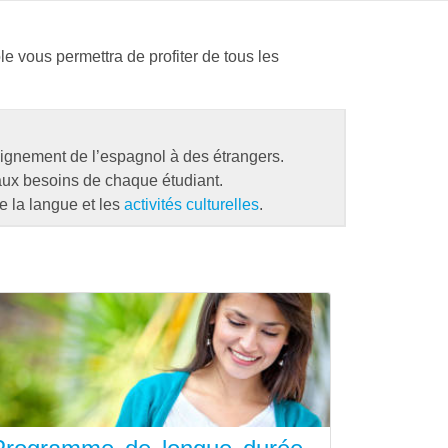
le vous permettra de profiter de tous les
ignement de l’espagnol à des étrangers.
 aux besoins de chaque étudiant.
e la langue et les
activités culturelles
.