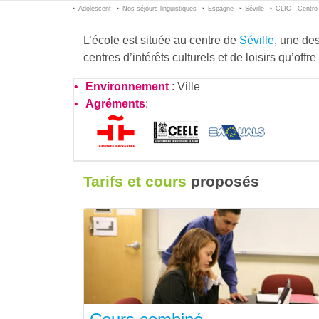
Adolescent
Nos séjours linguistiques
Espagne
Séville
CLIC - Centro
L’école est située au centre de
Séville
, une des
centres d’intérêts culturels et de loisirs qu’offre
Environnement
: Ville
Agréments
:
Tarifs et cours
proposés