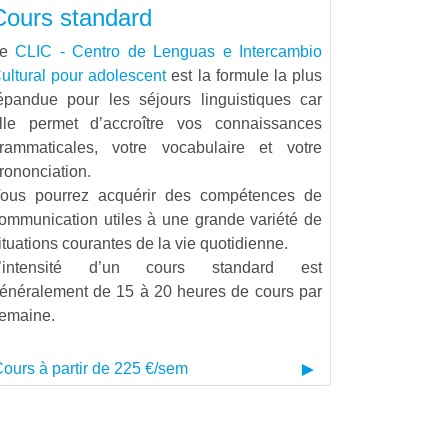
Cours standard
Le
CLIC - Centro de Lenguas e Intercambio
ultural pour adolescent
est la formule la plus
épandue pour les séjours linguistiques car
lle permet d’accroître vos connaissances
rammaticales, votre vocabulaire et votre
rononciation.
ous pourrez acquérir des compétences de
ommunication utiles à une grande variété de
ituations courantes de la vie quotidienne.
’intensité d’un cours standard est
énéralement de 15 à 20 heures de cours par
emaine.
ours à partir de 225 €/sem