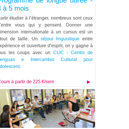
Programme de longue durée -
3 à 5 mois
artir étudier à l’étranger, nombreux sont ceux
’entre vous qui y pensent. Donner une
imension internationale à un cursus est un
tout de taille. Un
séjour linguistique
entre
xpérience et ouverture d’esprit, on y gagne à
ous les coups avec un
CLIC - Centro de
enguas e Intercambio Cultural pour
dolescent
.
ours à partir de 225 €/sem