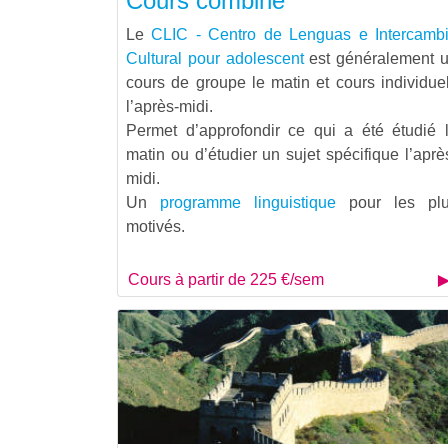
Cours combiné
Le
CLIC - Centro de Lenguas e Intercamb
Cultural pour adolescent
est généralement 
cours de groupe le matin et cours individue
l’après-midi.
Permet d’approfondir ce qui a été étudié 
matin ou d’étudier un sujet spécifique l’aprè
midi.
Un
programme linguistique
pour les pl
motivés.
Cours à partir de 225 €/sem