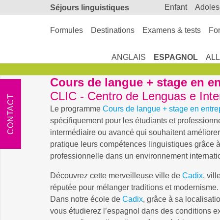
enfant
adole
Séjours linguistiques
Formules
Destinations
Examens & tests
For
ANGLAIS
ESPAGNOL
AL
Cours de langue + stage en en
CLIC - Centro de Lenguas e Inte
CONTACT
Le programme
Cours de langue + stage en entre
spécifiquement pour les étudiants et professionn
intermédiaire ou avancé qui souhaitent améliorer
pratique leurs compétences linguistiques grâce 
professionnelle dans un environnement internati
Découvrez cette merveilleuse ville de
Cadix
, vil
réputée pour mélanger traditions et modernisme.
Dans notre école de
Cadix
, grâce à sa localisat
vous étudierez l’espagnol dans des conditions ex