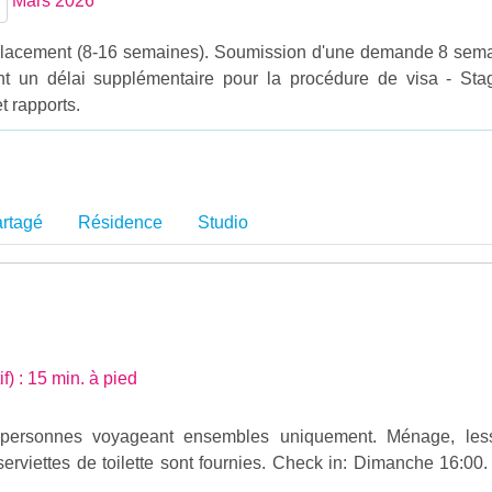
Mars 2026
placement (8-16 semaines). Soumission d'une demande 8 sem
nt un délai supplémentaire pour la procédure de visa - St
t rapports.
rtagé
Résidence
Studio
if) : 15 min. à pied
personnes voyageant ensembles uniquement. Ménage, less
rviettes de toilette sont fournies. Check in: Dimanche 16:00