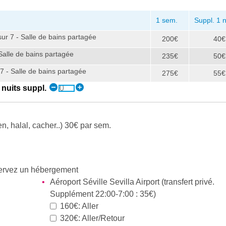
1 sem.
Suppl. 1 n
sur 7 - Salle de bains partagée
200€
40€
Salle de bains partagée
235€
50€
7 - Salle de bains partagée
275€
55€
nuits suppl.
en, halal, cacher..) 30€ par sem.
éservez un hébergement
Aéroport Séville Sevilla Airport (transfert privé.
Supplément 22:00-7:00 : 35€)
160€: Aller
320€: Aller/Retour