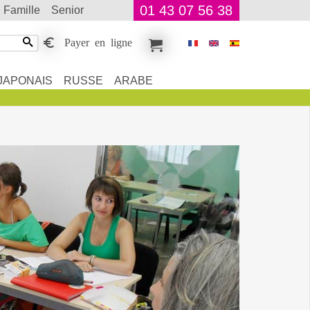
01 43 07 56 38
famille
senior
Payer en ligne
JAPONAIS
RUSSE
ARABE