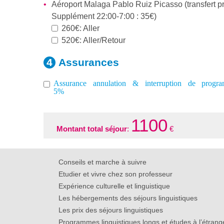
Aéroport Malaga Pablo Ruiz Picasso (transfert pr
Supplément 22:00-7:00 : 35€)
260€: Aller
520€: Aller/Retour
Assurances
Assurance annulation & interruption de progr
5%
1100
Montant total séjour
:
€
Conseils et marche à suivre
Etudier et vivre chez son professeur
Expérience culturelle et linguistique
Les hébergements des séjours linguistiques
Les prix des séjours linguistiques
Programmes linguistiques longs et études à l’étrang