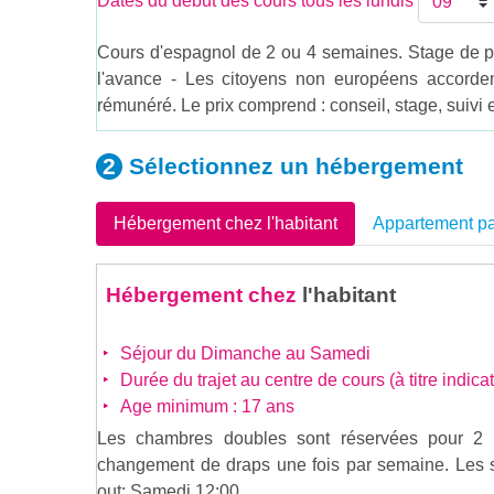
Dates du début des cours tous les lundis
Cours d'espagnol de 2 ou 4 semaines. Stage de 
l'avance - Les citoyens non européens accorde
rémunéré. Le prix comprend : conseil, stage, suivi e
Sélectionnez un
hébergement
Hébergement chez l'habitant
Appartement pa
Hébergement chez
l'habitant
Séjour du Dimanche au Samedi
Durée du trajet au centre de cours (à titre indicat
Age minimum : 17 ans
Les chambres doubles sont réservées pour 2 
changement de draps une fois par semaine. Les se
out: Samedi 12:00