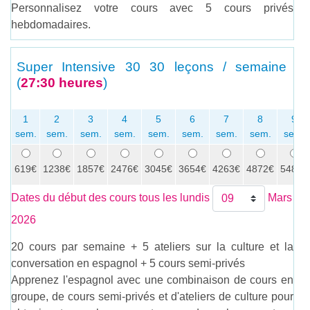
Personnalisez votre cours avec 5 cours privés
hebdomadaires.
Super Intensive 30
30 leçons / semaine
(
27:30 heures
)
1
2
3
4
5
6
7
8
9
sem.
sem.
sem.
sem.
sem.
sem.
sem.
sem.
sem.
619€
1238€
1857€
2476€
3045€
3654€
4263€
4872€
5481€
Dates du début des cours tous les lundis
Mars
2026
20 cours par semaine + 5 ateliers sur la culture et la
conversation en espagnol + 5 cours semi-privés
Apprenez l'espagnol avec une combinaison de cours en
groupe, de cours semi-privés et d'ateliers de culture pour