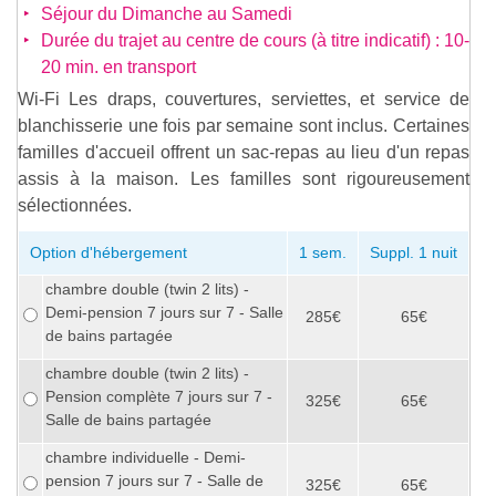
Séjour du Dimanche au Samedi
Durée du trajet au centre de cours (à titre indicatif) : 10-
20 min. en transport
Wi-Fi Les draps, couvertures, serviettes, et service de
blanchisserie une fois par semaine sont inclus. Certaines
familles d'accueil offrent un sac-repas au lieu d'un repas
assis à la maison. Les familles sont rigoureusement
sélectionnées.
Option d'hébergement
1 sem.
Suppl. 1 nuit
chambre double (twin 2 lits) -
Demi-pension 7 jours sur 7 - Salle
285€
65€
de bains partagée
chambre double (twin 2 lits) -
Pension complète 7 jours sur 7 -
325€
65€
Salle de bains partagée
chambre individuelle - Demi-
pension 7 jours sur 7 - Salle de
325€
65€